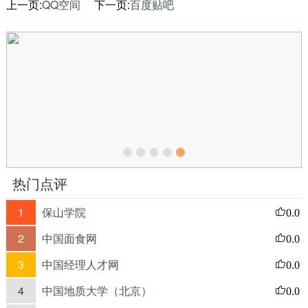
上一页:
QQ空间
下一页:
百度贴吧
热门点评
1
保山学院
0.0
2
中国面食网
0.0
3
中国经理人才网
0.0
4
中国地质大学（北京）
0.0