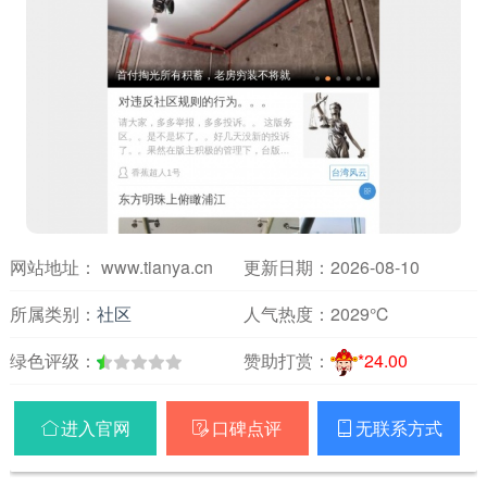
网站地址： www.tianya.cn
更新日期：2026-08-10
所属类别：
社区
人气热度：
2029℃
绿色评级：
赞助打赏：
*24.00
进入官网
口碑点评
无联系方式


