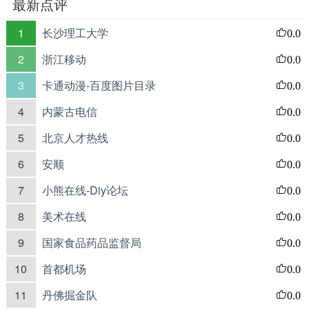
最新点评
1
长沙理工大学
0.0
2
浙江移动
0.0
3
卡通动漫-百度图片目录
0.0
4
内蒙古电信
0.0
5
北京人才热线
0.0
6
安顺
0.0
7
小熊在线-Diy论坛
0.0
8
美术在线
0.0
9
国家食品药品监督局
0.0
10
首都机场
0.0
11
丹佛掘金队
0.0