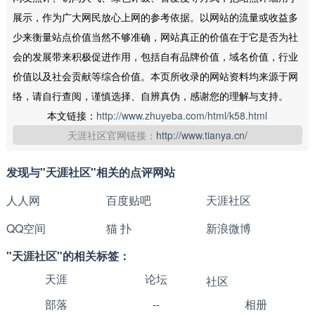
展示，作为广大网民放心上网的参考依据。以网站的流量或收益多
少来衡量站点价值当然不够准确，网站真正的价值在于它是否为社
会的发展带来积极促进作用，包括自有品牌价值，域名价值，行业
价值以及社会贡献等综合价值。本页所收录的网站资料均来源于网
络，请自行查阅，谨慎选择、自辨真伪，感谢您的理解与支持。
本文链接：
http://www.zhuyeba.com/html/k58.html
天涯社区官网链接：
http://www.tianya.cn/
发现与"天涯社区"相关的点评网站
人人网
百度贴吧
天涯社区
QQ空间
猫 扑
新浪微博
"天涯社区"的相关标签：
天涯
论坛
社区
部落
--
相册