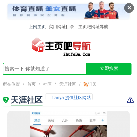
✕
上网主页
- 实用网址目录 - 主页吧网址导航
立即搜索
所在位置
/
首页
/
社区
/
天涯社区
/
订阅
天涯社区
tianya 提供社区网站