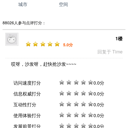
城市
空间
88026人参与点评打分：
1楼
5
.0分
回复于 Time
哎呀，沙发呀，赶快抢沙发~~~~
访问速度打分
0
.0分
信息权威打分
0
.0分
互动性打分
0
.0分
使用体验打分
0
.0分
发展前景打分
0
.0分