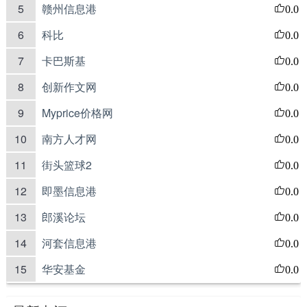
5
赣州信息港
0.0
6
科比
0.0
7
卡巴斯基
0.0
8
创新作文网
0.0
9
Myprice价格网
0.0
10
南方人才网
0.0
11
街头篮球2
0.0
12
即墨信息港
0.0
13
郎溪论坛
0.0
14
河套信息港
0.0
15
华安基金
0.0