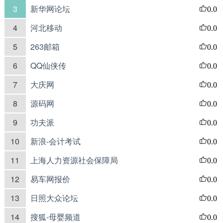
3
新华网论坛
0.0
4
河北移动
0.0
5
263邮箱
0.0
6
QQ仙侠传
0.0
7
大庆网
0.0
8
源码网
0.0
9
功夫派
0.0
10
新浪-会计考试
0.0
11
上海人力资源社会保障局
0.0
12
易车网报价
0.0
13
日照大众论坛
0.0
14
搜狐-母婴频道
0.0