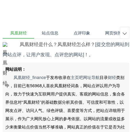
凤凰财经
站点信息
点评印象
网页快照

凤凰财经是什么？凤凰财经怎么样？
[提交您的网站到
网站点评，让用户发现、点评您的网站]！
。
网站说明：
凤凰财经_finance
于发布收录在
主页吧网址导航
目录
财经
类别
中，目前已有56968人喜欢凤凰财经词条，网站点评以用户为导
向，致力于快速为互联网用户提供真实、客观的网站信息，集合各
界信息对“凤凰财经”的基础数据分析其价值、可信度和可靠性，以
网友点评、访问人气、绿色评级、喜爱度等方式，把站点详细用于
展示，作为广大网民放心上网的参考依据。以网站的流量或收益多
少来衡量站点价值当然不够准确，网站真正的价值在于它是否为社