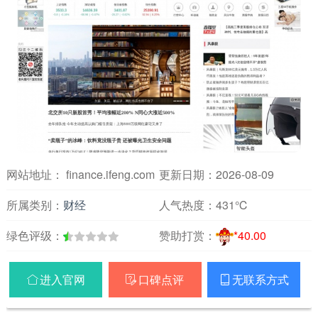
网站地址： finance.ifeng.com
更新日期：2026-08-09
所属类别：
财经
人气热度：
431℃
绿色评级：
赞助打赏：
*40.00
进入官网
口碑点评
无联系方式


