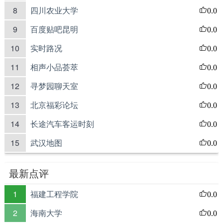
8
四川农业大学
0.0
9
百度贴吧昆明
0.0
10
实时路况
0.0
11
相声小品荟萃
0.0
12
寻梦园聊天室
0.0
13
北京福彩论坛
0.0
14
长途汽车客运时刻
0.0
15
武汉地图
0.0
最新点评
1
福建工程学院
0.0
2
海南大学
0.0