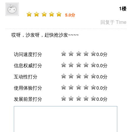
1楼
5
.0分
回复于 Time
哎呀，沙发呀，赶快抢沙发~~~~
访问速度打分
0
.0分
信息权威打分
0
.0分
互动性打分
0
.0分
使用体验打分
0
.0分
发展前景打分
0
.0分