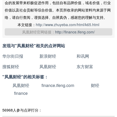
会的发展带来积极促进作用，包括自有品牌价值，域名价值，行业
价值以及社会贡献等综合价值。本页所收录的网站资料均来源于网
络，请自行查阅，谨慎选择、自辨真伪，感谢您的理解与支持。
本文链接：
http://www.zhuyeba.com/html/k65.html
凤凰财经官网链接：
http://finance.ifeng.com/
发现与"凤凰财经"相关的点评网站
华尔街日报
新浪财经
和讯网
搜狐财经
凤凰财经
东方财富
"凤凰财经"的相关标签：
凤凰财经
finance.ifeng.com
财经
finance
56968人参与点评打分：