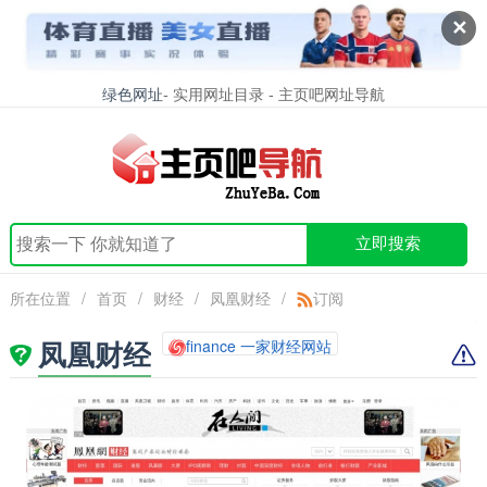
✕
绿色网址
- 实用网址目录 - 主页吧网址导航
立即搜索
所在位置
/
首页
/
财经
/
凤凰财经
/
订阅
凤凰财经
finance 一家财经网站