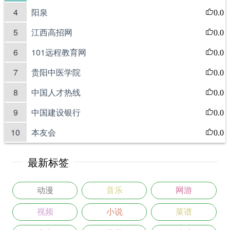
4
阳泉
0.0
5
江西高招网
0.0
6
101远程教育网
0.0
7
贵阳中医学院
0.0
8
中国人才热线
0.0
9
中国建设银行
0.0
10
本友会
0.0
最新标签
动漫
音乐
网游
视频
小说
菜谱