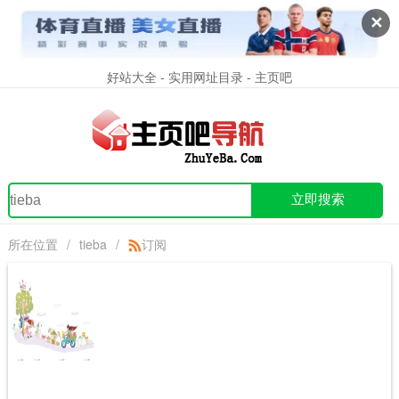
✕
好站大全 - 实用网址目录 - 主页吧
立即搜索
所在位置
/
tieba
/
订阅