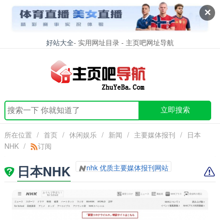
✕
好站大全
- 实用网址目录 - 主页吧网址导航
立即搜索
所在位置
/
首页
/
休闲娱乐
/
新闻
/
主要媒体报刊
/
日本
NHK
/
订阅
日本NHK
nhk 优质主要媒体报刊网站