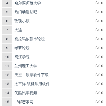
4
哈尔滨师范大学
0.0
5
热门动漫贴吧
0.0
6
玫瑰小镇
0.0
7
大连
0.0
8
克拉玛依强市论坛
0.0
9
考研论坛
0.0
10
闽江学院
0.0
11
兰州理工大学
0.0
12
天空－股票软件下载
0.0
13
太平洋-装机常用软件
0.0
14
优酷汽车视频
0.0
15
邯郸恋家网
0.0