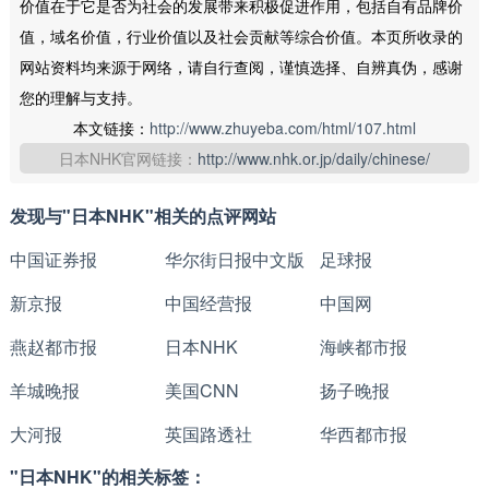
价值在于它是否为社会的发展带来积极促进作用，包括自有品牌价
值，域名价值，行业价值以及社会贡献等综合价值。本页所收录的
网站资料均来源于网络，请自行查阅，谨慎选择、自辨真伪，感谢
您的理解与支持。
本文链接：
http://www.zhuyeba.com/html/107.html
日本NHK官网链接：
http://www.nhk.or.jp/daily/chinese/
发现与"日本NHK"相关的点评网站
中国证券报
华尔街日报中文版
足球报
新京报
中国经营报
中国网
燕赵都市报
日本NHK
海峡都市报
羊城晚报
美国CNN
扬子晚报
大河报
英国路透社
华西都市报
"日本NHK"的相关标签：