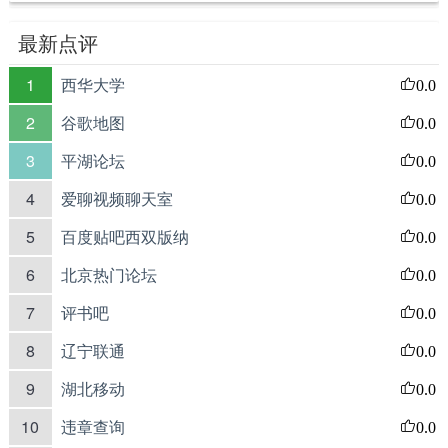
最新点评
1
西华大学
0.0
2
谷歌地图
0.0
3
平湖论坛
0.0
4
爱聊视频聊天室
0.0
5
百度贴吧西双版纳
0.0
6
北京热门论坛
0.0
7
评书吧
0.0
8
辽宁联通
0.0
9
湖北移动
0.0
10
违章查询
0.0