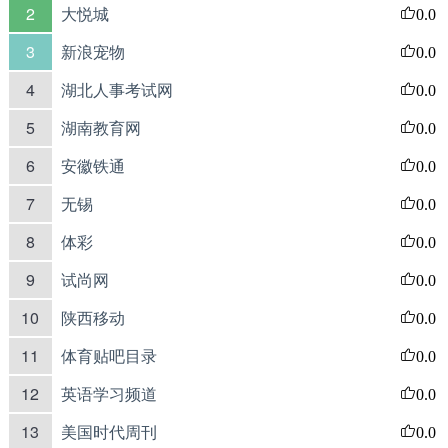
2
大悦城
0.0
3
新浪宠物
0.0
4
湖北人事考试网
0.0
5
湖南教育网
0.0
6
安徽铁通
0.0
7
无锡
0.0
8
体彩
0.0
9
试尚网
0.0
10
陕西移动
0.0
11
体育贴吧目录
0.0
12
英语学习频道
0.0
13
美国时代周刊
0.0