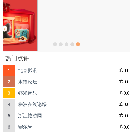
热门点评
1
北京影讯
0.0
2
水镜论坛
0.0
3
虾米音乐
0.0
4
株洲在线论坛
0.0
5
浙江旅游网
0.0
6
赛尔号
0.0