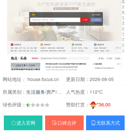
网站地址： house.focus.cn
更新日期：2026-08-05
所属类别：
生活服务
/
房产
/
租房买房
人气热度：
112℃
绿色评级：
赞助打赏：
*36.00
进入官网
口碑点评
无联系方式


