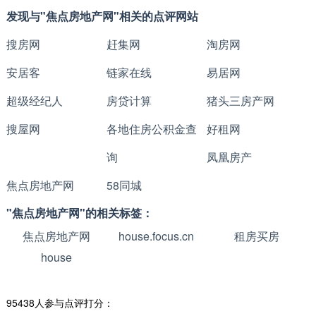
发现与"焦点房地产网"相关的点评网站
搜房网
赶集网
淘房网
安居客
链家在线
易居网
超级经纪人
房贷计算
猪头三房产网
搜屋网
各地住房公积金查
好租网
询
凤凰房产
焦点房地产网
58同城
"焦点房地产网"的相关标签：
焦点房地产网
house.focus.cn
租房买房
house
95438人参与点评打分：