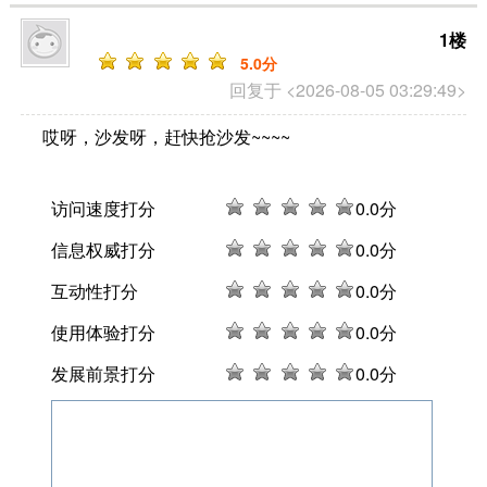
1楼
5
.0分
回复于 <2026-08-05 03:29:49>
哎呀，沙发呀，赶快抢沙发~~~~
访问速度打分
0
.0分
信息权威打分
0
.0分
互动性打分
0
.0分
使用体验打分
0
.0分
发展前景打分
0
.0分