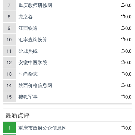
7
重庆教师研修网
0.0
8
龙之谷
0.0
9
江西铁通
0.0
10
汇率查询换算
0.0
11
盐城热线
0.0
12
安徽中医学院
0.0
13
时尚杂志
0.0
14
陕西价格信息网
0.0
15
搜狐军事
0.0
最新点评
1
重庆市政府公众信息网
0.0