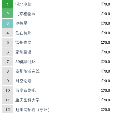
1
湖北电信
0.0
2
北京植物园
0.0
3
奥拉星
0.0
4
住在杭州
0.0
5
雷州壹网
0.0
6
家常菜谱
0.0
7
39健康社区
0.0
8
贵州旅游在线
0.0
9
时空论坛
0.0
10
百度京剧吧
0.0
11
重庆医科大学
0.0
12
赶集网招聘（苏州）
0.0