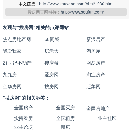
本文链接：
http://www.zhuyeba.com/html/1236.html
搜房网官网链接：
http://www.soufun.com/
发现与"搜房网"相关的点评网站
焦点房地产网
58同城
新浪房产
我爱我家
房老大
淘房屋
21世纪不动产
搜房帮
网易房产
九九房
爱房网
淘宝房产
金华房网
搜房网
赶集网
"搜房网"的相关标签：
全国房产
全国买房
全国房地产
实播看房
全国租房
业主社区
业主论坛
新房