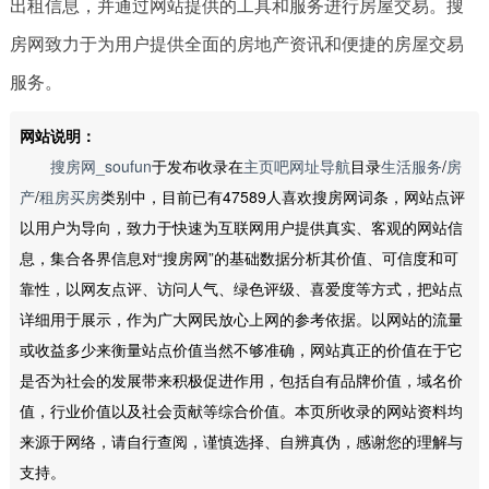
出租信息，并通过网站提供的工具和服务进行房屋交易。搜
房网致力于为用户提供全面的房地产资讯和便捷的房屋交易
服务。
网站说明：
搜房网_soufun
于发布收录在
主页吧网址导航
目录
生活服务
/
房
产
/
租房买房
类别中，目前已有47589人喜欢搜房网词条，网站点评
以用户为导向，致力于快速为互联网用户提供真实、客观的网站信
息，集合各界信息对“搜房网”的基础数据分析其价值、可信度和可
靠性，以网友点评、访问人气、绿色评级、喜爱度等方式，把站点
详细用于展示，作为广大网民放心上网的参考依据。以网站的流量
或收益多少来衡量站点价值当然不够准确，网站真正的价值在于它
是否为社会的发展带来积极促进作用，包括自有品牌价值，域名价
值，行业价值以及社会贡献等综合价值。本页所收录的网站资料均
来源于网络，请自行查阅，谨慎选择、自辨真伪，感谢您的理解与
支持。