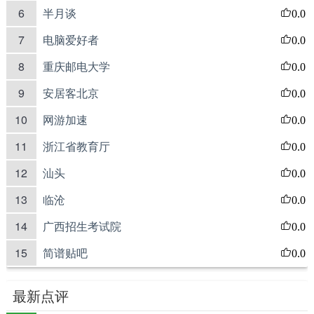
6
半月谈
0.0
7
电脑爱好者
0.0
8
重庆邮电大学
0.0
9
安居客北京
0.0
10
网游加速
0.0
11
浙江省教育厅
0.0
12
汕头
0.0
13
临沧
0.0
14
广西招生考试院
0.0
15
简谱贴吧
0.0
最新点评