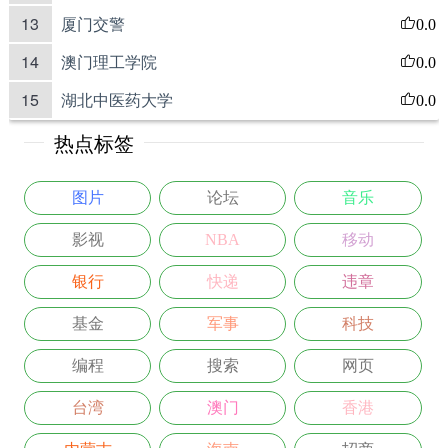
13
厦门交警
0.0
14
澳门理工学院
0.0
15
湖北中医药大学
0.0
热点标签
图片
论坛
音乐
影视
NBA
移动
银行
快递
违章
基金
军事
科技
编程
搜索
网页
台湾
澳门
香港