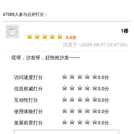
47589人参与点评打分：
1楼
5
.0分
回复于 <2026-08-07 02:47:00>
哎呀，沙发呀，赶快抢沙发~~~~
访问速度打分
0
.0分
信息权威打分
0
.0分
互动性打分
0
.0分
使用体验打分
0
.0分
发展前景打分
0
.0分