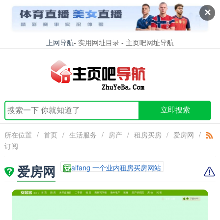
✕
上网导航
- 实用网址目录 - 主页吧网址导航
立即搜索
所在位置
/
首页
/
生活服务
/
房产
/
租房买房
/
爱房网
/
订阅
爱房网
aifang 一个业内租房买房网站