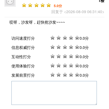
1楼
5
.0分
回复于 <2026-08-09 06:31:40>
哎呀，沙发呀，赶快抢沙发~~~~
访问速度打分
0
.0分
信息权威打分
0
.0分
互动性打分
0
.0分
使用体验打分
0
.0分
发展前景打分
0
.0分