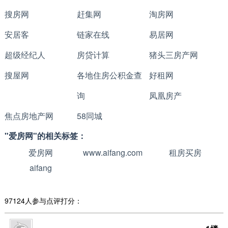
搜房网
赶集网
淘房网
安居客
链家在线
易居网
超级经纪人
房贷计算
猪头三房产网
搜屋网
各地住房公积金查
好租网
询
凤凰房产
焦点房地产网
58同城
"爱房网"的相关标签：
爱房网
www.aifang.com
租房买房
aifang
97124人参与点评打分：