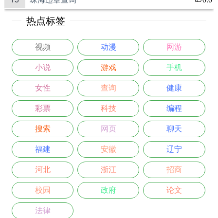
热点标签
视频
动漫
网游
小说
游戏
手机
女性
查询
健康
彩票
科技
编程
搜索
网页
聊天
福建
安徽
辽宁
河北
浙江
招商
校园
政府
论文
法律