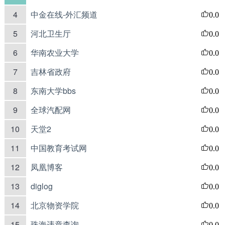
4
中金在线-外汇频道
0.0
5
河北卫生厅
0.0
6
华南农业大学
0.0
7
吉林省政府
0.0
8
东南大学bbs
0.0
9
全球汽配网
0.0
10
天堂2
0.0
11
中国教育考试网
0.0
12
凤凰博客
0.0
13
diglog
0.0
14
北京物资学院
0.0
15
珠海违章查询
0.0