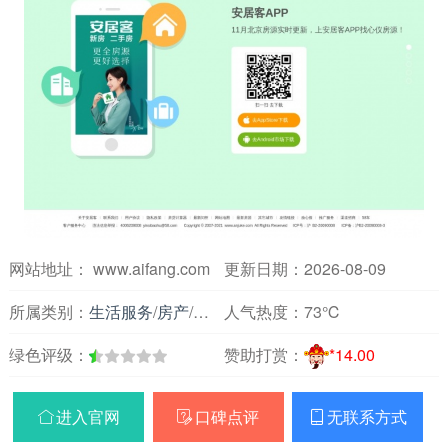
网站地址： www.aifang.com
更新日期：2026-08-09
所属类别：
生活服务
/
房产
/
租房买房
人气热度：
73℃
绿色评级：
赞助打赏：
*14.00
进入官网
口碑点评
无联系方式


