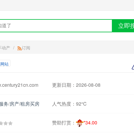
立即
不动产
/
订阅
房网站
entury21cn.com
更新日期：2026-08-08
服务
/
房产
/
租房买房
人气热度：
92℃
赞助打赏：
*34.00