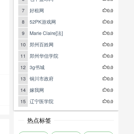
7
好租网
0.0
8
52PK游戏网
0.0
9
Marie Claire[法]
0.0
10
郑州百姓网
0.0
11
郑州华信学院
0.0
12
3g书城
0.0
13
铜川市政府
0.0
14
嫁我网
0.0
15
辽宁医学院
0.0
热点标签