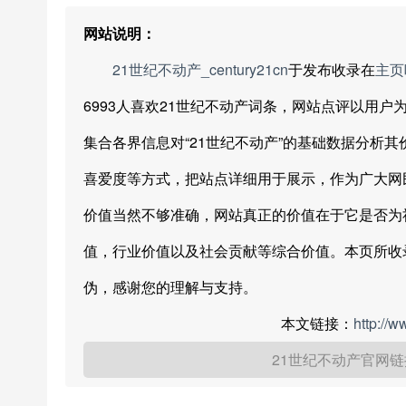
网站说明：
21世纪不动产_century21cn
于发布收录在
主页
6993人喜欢21世纪不动产词条，网站点评以用
集合各界信息对“21世纪不动产”的基础数据分析
喜爱度等方式，把站点详细用于展示，作为广大网
价值当然不够准确，网站真正的价值在于它是否为
值，行业价值以及社会贡献等综合价值。本页所收
伪，感谢您的理解与支持。
本文链接：
http://
21世纪不动产官网链