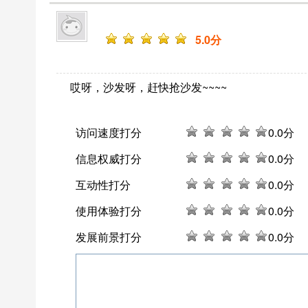
5
.0分
哎呀，沙发呀，赶快抢沙发~~~~
访问速度打分
0
.0分
信息权威打分
0
.0分
互动性打分
0
.0分
使用体验打分
0
.0分
发展前景打分
0
.0分