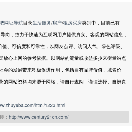
吧网址导航
目录
生活服务
/
房产
/
租房买房
类别中，目前已有
户为导向，致力于快速为互联网用户提供真实、客观的网站信息，
其价值、可信度和可靠性，以网友点评、访问人气、绿色评级、
民放心上网的参考依据。以网站的流量或收益多少来衡量站点
社会的发展带来积极促进作用，包括自有品牌价值，域名价
录的网站资料均来源于网络，请自行查阅，谨慎选择、自辨真
www.zhuyeba.com/html/1223.html
接：
http://www.century21cn.com/