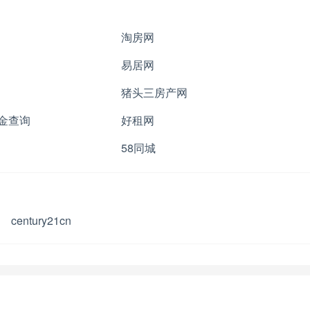
淘房网
易居网
猪头三房产网
金查询
好租网
58同城
century21cn