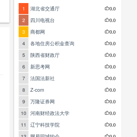
1
湖北省交通厅
0.0
2
四川电视台
0.0
3
商都网
0.0
4
各地住房公积金查询
0.0
5
陕西省财政厅
0.0
6
新思考网
0.0
7
法国法新社
0.0
8
Z-com
0.0
9
万隆证券网
0.0
10
河南财经政法大学
0.0
11
辽宁科技学院
0.0
12
网易同城约会
0.0