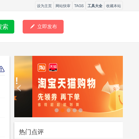
设为主页
网站快审
TAGS
工具大全
收藏本站
搜索

立即发布
<
>
热门点评