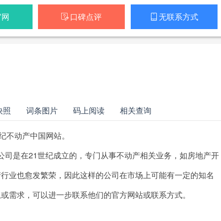
官网
口碑点评
无联系方式


快照
词条图片
码上阅读
相关查询
访问21世纪不动产中国网站。
该公司是在21世纪成立的，专门从事不动产相关业务，如房地产开
产行业也愈发繁荣，因此这样的公司在市场上可能有一定的知名
息或需求，可以进一步联系他们的官方网站或联系方式。