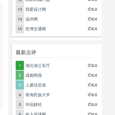
13
我爱设计网
0.0
14
温州网
0.0
15
世博交通网
0.0
最新点评
1
湖北省公安厅
0.0
2
成都商报
0.0
3
上虞信息港
0.0
4
青海民族大学
0.0
5
华讯财经
0.0
6
包卜篮球网
0.0