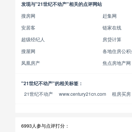
发现与"21世纪不动产"相关的点评网站
搜房网
赶集网
安居客
链家在线
超级经纪人
房贷计算
搜屋网
各地住房公积
凤凰房产
焦点房地产网
"21世纪不动产"的相关标签：
21世纪不动产
www.century21cn.com
租房买房
6993人参与点评打分：