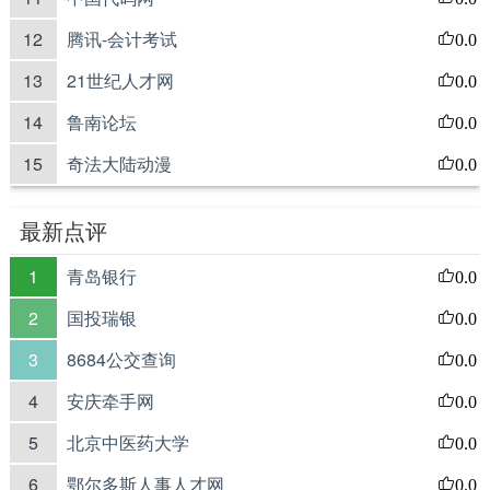
12
腾讯-会计考试
0.0
13
21世纪人才网
0.0
14
鲁南论坛
0.0
15
奇法大陆动漫
0.0
最新点评
1
青岛银行
0.0
2
国投瑞银
0.0
3
8684公交查询
0.0
4
安庆牵手网
0.0
5
北京中医药大学
0.0
6
鄂尔多斯人事人才网
0.0