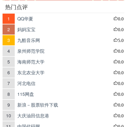
热门点评
1
QQ华夏
0.0
2
妈妈宝宝
0.0
3
九酷音乐网
5.0
4
泉州师范学院
0.0
5
海南师范大学
0.0
6
东北农业大学
0.0
7
河北电信
0.0
8
115网盘
0.0
9
新浪－股票软件下载
0.0
10
大庆油田信息港
0.0
11
中国代码网
0.0