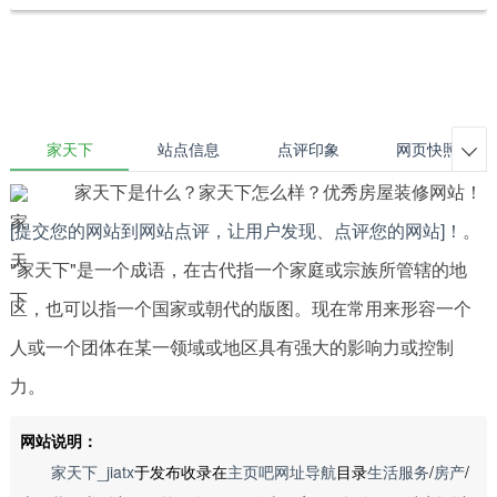
家天下
站点信息
点评印象
网页快照

家天下是什么？家天下怎么样？优秀房屋装修网站！
[提交您的网站到网站点评，让用户发现、点评您的网站]！
。
"家天下"是一个成语，在古代指一个家庭或宗族所管辖的地
区，也可以指一个国家或朝代的版图。现在常用来形容一个
人或一个团体在某一领域或地区具有强大的影响力或控制
力。
网站说明：
家天下_jiatx
于发布收录在
主页吧网址导航
目录
生活服务
/
房产
/