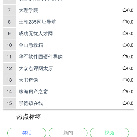
7
大理学院
0.0
8
王朝235网址导航
0.0
9
成功无忧人才网
0.0
10
金山急救箱
0.0
11
华军软件园硬件导购
0.0
12
大众点评网太原
0.0
13
天书奇谈
0.0
14
珠海房产之窗
0.0
15
景德镇在线
0.0
热点标签
笑话
新闻
视频