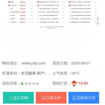
网站地址： www.jiatx.com
更新日期：2026-08-07
所属类别：
生活服务
/
房产
/
房屋装修
人气热度：
54℃
绿色评级：
赞助打赏：
*10.00
进入官网
口碑点评
无联系方式


