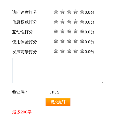
访问速度打分
0
.0分
信息权威打分
0
.0分
互动性打分
0
.0分
使用体验打分
0
.0分
发展前景打分
0
.0分
验证码：
最多200字