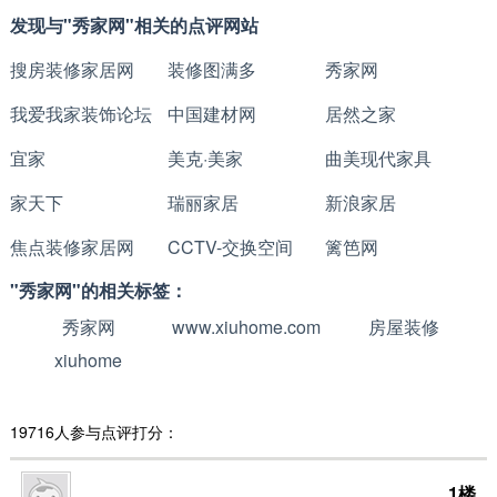
发现与"秀家网"相关的点评网站
搜房装修家居网
装修图满多
秀家网
我爱我家装饰论坛
中国建材网
居然之家
宜家
美克·美家
曲美现代家具
家天下
瑞丽家居
新浪家居
焦点装修家居网
CCTV-交换空间
篱笆网
"秀家网"的相关标签：
秀家网
www.xiuhome.com
房屋装修
xiuhome
19716人参与点评打分：
1楼