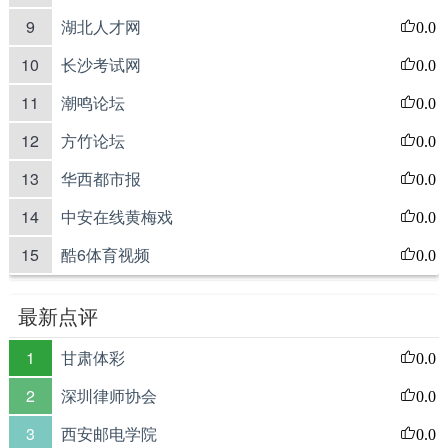
9
湖北人才网
0.0
10
长沙考试网
0.0
11
潮鸣论坛
0.0
12
方竹论坛
0.0
13
华西都市报
0.0
14
中安在线黄梅戏
0.0
15
酷6体育视频
0.0
最新点评
1
甘肃体彩
0.0
2
深圳律师协会
0.0
3
西安邮电学院
0.0