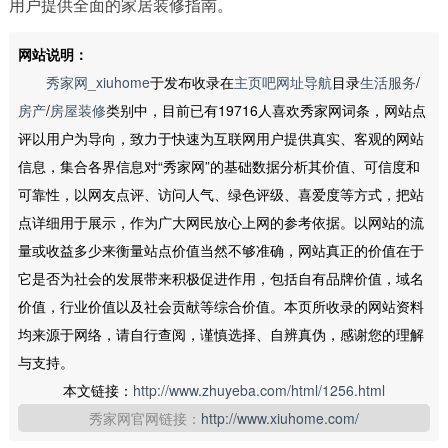
用户提供全面的家居装修指南。
网站说明：
秀家网_xiuhome
于发布收录在
主页吧网址导航
目录
生活服务
/
房产
/
房屋装修
类别中，目前已有19716人喜欢秀家网词条，网站点
评以用户为导向，致力于快速为互联网用户提供真实、客观的网站
信息，集合各界信息对“秀家网”的基础数据分析其价值、可信度和
可靠性，以网友点评、访问人气、绿色评级、喜爱度等方式，把站
点详细用于展示，作为广大网民放心上网的参考依据。以网站的流
量或收益多少来衡量站点价值当然不够准确，网站真正的价值在于
它是否为社会的发展带来积极促进作用，包括自有品牌价值，域名
价值，行业价值以及社会贡献等综合价值。本页所收录的网站资料
均来源于网络，请自行查阅，谨慎选择、自辨真伪，感谢您的理解
与支持。
本文链接：
http://www.zhuyeba.com/html/1256.html
秀家网官网链接：
http://www.xiuhome.com/