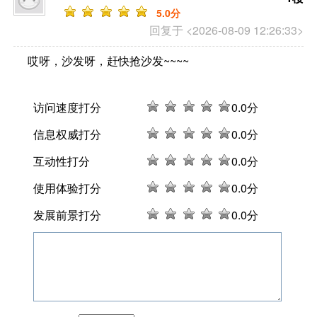
5
.0分
回复于 <2026-08-09 12:26:33>
哎呀，沙发呀，赶快抢沙发~~~~
访问速度打分
0
.0分
信息权威打分
0
.0分
互动性打分
0
.0分
使用体验打分
0
.0分
发展前景打分
0
.0分