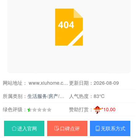
网站地址： www.xiuhome.com
更新日期：2026-08-09
所属类别：
生活服务
/
房产
/
房屋装修
人气热度：
83℃
绿色评级：
赞助打赏：
*10.00
进入官网
口碑点评
无联系方式


