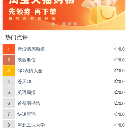
热门点评
1
新浪情感频道
0.0
2
陕西电信
0.0
3
QQ表情大全
0.0
4
苍天OL
0.0
5
英语周报
0.0
6
首都图书馆
0.0
7
快递查询
0.0
8
河北工业大学
0.0