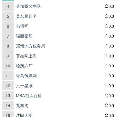
4
芝加哥公牛队
0.0
5
美名腾起名
0.0
6
书博网
0.0
7
瑞丽家居
0.0
8
郑州地方税务局
0.0
9
百姓网上海
0.0
10
哈药六厂
0.0
11
青岛传媒网
0.0
12
六一星系
0.0
13
MBA智库百科
0.0
14
九寨沟
0.0
15
沈阳大学
0.0