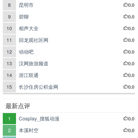
8
昆明市
0.0
9
碧聊
0.0
10
相声大全
0.0
11
回龙观社区网
0.0
12
动动吧
0.0
13
汉网旅游频道
0.0
14
浙江联通
0.0
15
长沙住房公积金网
0.0
最新点评
1
Cosplay_搜狐动漫
0.0
2
本溪时空
0.0