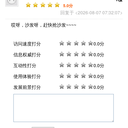
5
.0分
回复于 <2026-08-07 07:32:07>
哎呀，沙发呀，赶快抢沙发~~~~
访问速度打分
0
.0分
信息权威打分
0
.0分
互动性打分
0
.0分
使用体验打分
0
.0分
发展前景打分
0
.0分