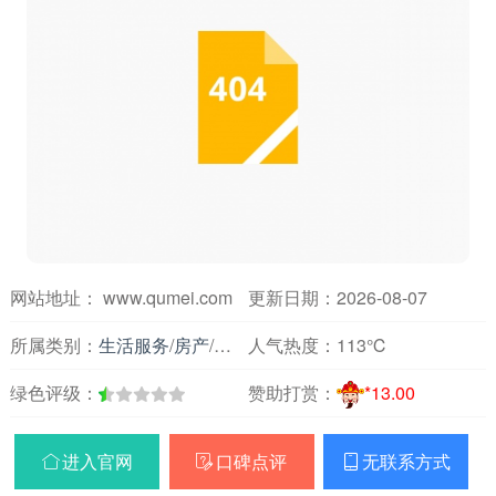
网站地址： www.qumei.com
更新日期：2026-08-07
所属类别：
生活服务
/
房产
/
房屋装修
人气热度：
113℃
绿色评级：
赞助打赏：
*13.00
进入官网
口碑点评
无联系方式


