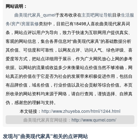
网站说明：
曲美现代家具_qumei
于发布收录在
主页吧网址导航
目录
生活服
务
/
房产
/
房屋装修
类别中，目前已有18498人喜欢曲美现代家具词
条，网站点评以用户为导向，致力于快速为互联网用户提供真实、
客观的网站信息，集合各界信息对“曲美现代家具”的基础数据分析
其价值、可信度和可靠性，以网友点评、访问人气、绿色评级、喜
爱度等方式，把站点详细用于展示，作为广大网民放心上网的参考
依据。以网站的流量或收益多少来衡量站点价值当然不够准确，网
站真正的价值在于它是否为社会的发展带来积极促进作用，包括自
有品牌价值，域名价值，行业价值以及社会贡献等综合价值。本页
所收录的网站资料均来源于网络，请自行查阅，谨慎选择、自辨真
伪，感谢您的理解与支持。
本文链接：
http://www.zhuyeba.com/html/1244.html
曲美现代家具官网链接：
http://www.qumei.com/
发现与"曲美现代家具"相关的点评网站