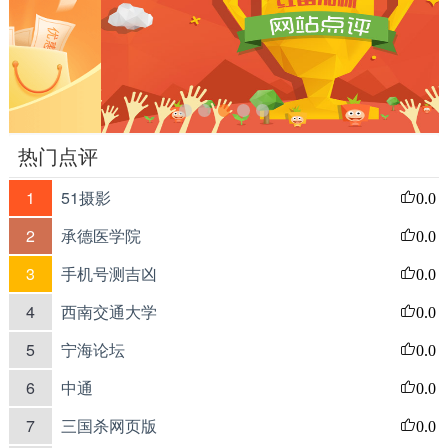
热门点评
1
51摄影
0.0
2
承德医学院
0.0
3
手机号测吉凶
0.0
4
西南交通大学
0.0
5
宁海论坛
0.0
6
中通
0.0
7
三国杀网页版
0.0