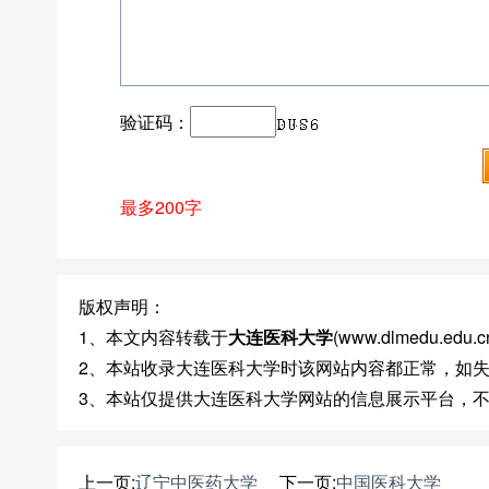
验证码：
最多200字
版权声明：
1、本文内容转载于
大连医科大学
(www.dlmedu.
2、本站收录大连医科大学时该网站内容都正常，如
3、本站仅提供大连医科大学网站的信息展示平台，
上一页:
辽宁中医药大学
下一页:
中国医科大学