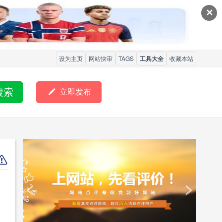
✕
设为主页
网站快审
TAGS
工具大全
收藏本站
搜索

立即发布
<
>