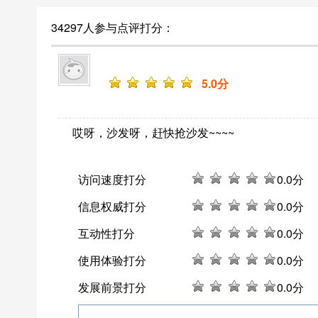
34297人参与点评打分：
5
.0分
哎呀，沙发呀，赶快抢沙发~~~~
访问速度打分
0
.0分
信息权威打分
0
.0分
互动性打分
0
.0分
使用体验打分
0
.0分
发展前景打分
0
.0分