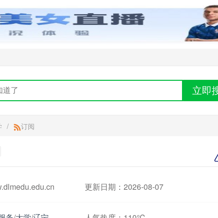
立即
学
/
订阅
lmedu.edu.cn
更新日期：2026-08-07
服务
/
大学
/
辽宁
人气热度：
110℃