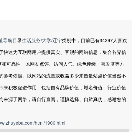
址导航
目录
生活服务
/
大学
/
辽宁
类别中，目前已有34297人喜欢
于快速为互联网用户提供真实、客观的网站信息，集合各界信
信度和可靠性，以网友点评、访问人气、绿色评级、喜爱度等方
的参考依据。以网站的流量或收益多少来衡量站点价值当然不
带来积极促进作用，包括自有品牌价值，域名价值，行业价值
均来源于网络，请自行查阅，谨慎选择、自辨真伪，感谢您的
www.zhuyeba.com/html/1906.html