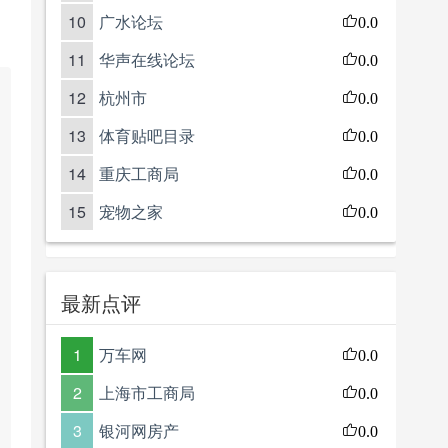
10
广水论坛
0.0
11
华声在线论坛
0.0
12
杭州市
0.0
13
体育贴吧目录
0.0
14
重庆工商局
0.0
15
宠物之家
0.0
最新点评
1
万车网
0.0
2
上海市工商局
0.0
3
银河网房产
0.0