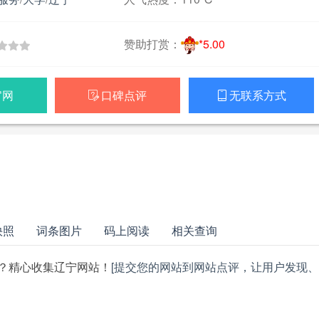
赞助打赏：
*5.00
官网
口碑点评
无联系方式


快照
词条图片
码上阅读
相关查询
？精心收集辽宁网站！
[提交您的网站到网站点评，让用户发现、