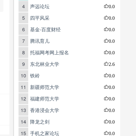
4
声远论坛
0.0
5
四平风采
0.0
6
基金-百度财经
0.0
7
腾讯育儿
0.0
8
托福网考网上报名
0.0
9
东北林业大学
2.6
10
铁岭
0.0
11
新疆师范大学
0.0
12
福建师范大学
0.0
13
香港浸会大学
0.0
14
降龙之剑
0.0
15
手机之家论坛
0.0