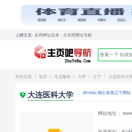
上网主页
- 实用网址目录 - 主页吧网址导航
所在位置
/
首页
/
生活服务
/
大学
/
辽宁
/
大连医科大
大连医科大学
dlmedu 精心收集辽宁网站
网站地址： www.d
所属类别：
生活