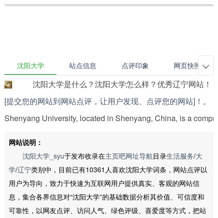
沈阳大学
站点信息
点评印象
网页快照

沈阳大学是什么？沈阳大学怎么样？优秀辽宁网站！
[提交您的网站到网站点评，让用户发现、点评您的网站]！
。
Shenyang University, located in Shenyang, China, is a comprehe
网站说明：
沈阳大学_syu
于发布收录在
主页吧网址导航
目录
生活服务
/
大
学
/
辽宁
类别中，目前已有10361人喜欢沈阳大学词条，网站点评以
用户为导向，致力于快速为互联网用户提供真实、客观的网站信
息，集合各界信息对“沈阳大学”的基础数据分析其价值、可信度和
可靠性，以网友点评、访问人气、绿色评级、喜爱度等方式，把站