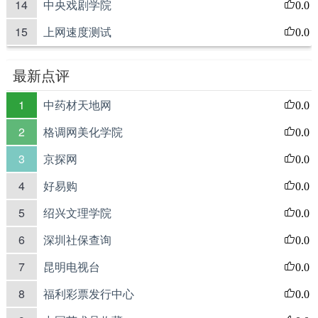
14
中央戏剧学院
0.0
15
上网速度测试
0.0
最新点评
1
中药材天地网
0.0
2
格调网美化学院
0.0
3
京探网
0.0
4
好易购
0.0
5
绍兴文理学院
0.0
6
深圳社保查询
0.0
7
昆明电视台
0.0
8
福利彩票发行中心
0.0