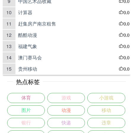
9
中国艺术品收藏
0.0
10
计算器
0.0
11
赶集房产南京租售
0.0
12
酷酷动漫
0.0
13
福建气象
0.0
14
澳门赛马会
0.0
15
贵州移动
0.0
热点标签
体育
游戏
小游戏
图片
动漫
移动
银行
快递
违章