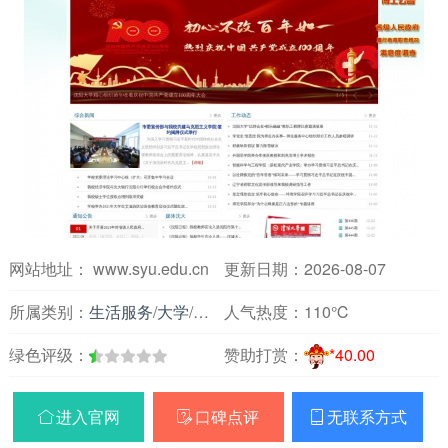
网站地址： www.syu.edu.cn
更新日期：2026-08-07
所属类别：
生活服务
/
大学
/
辽宁
人气热度：
110℃
绿色评级：
赞助打赏：
*40.00
进入官网
口碑点评
无联系方式


