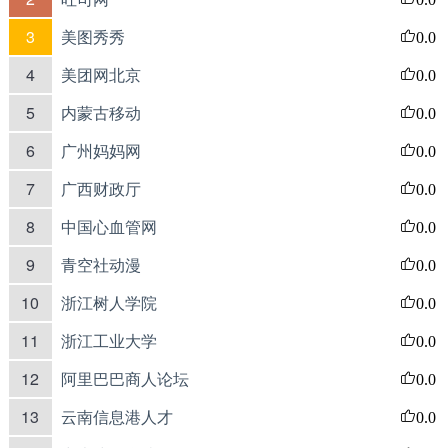
3
美图秀秀
0.0
4
美团网北京
0.0
5
内蒙古移动
0.0
6
广州妈妈网
0.0
7
广西财政厅
0.0
8
中国心血管网
0.0
9
青空社动漫
0.0
10
浙江树人学院
0.0
11
浙江工业大学
0.0
12
阿里巴巴商人论坛
0.0
13
云南信息港人才
0.0