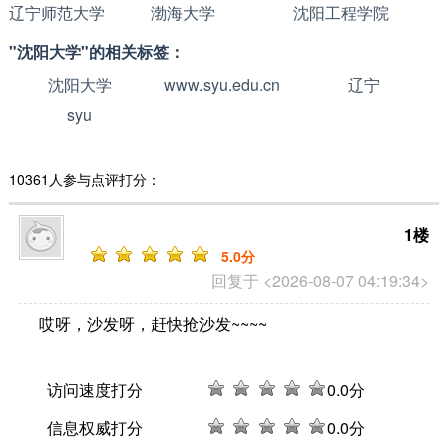
辽宁师范大学
渤海大学
沈阳工程学院
"沈阳大学"的相关标签：
沈阳大学
www.syu.edu.cn
辽宁
syu
10361人参与点评打分：
1楼
5
.0分
回复于 <2026-08-07 04:19:34>
哎呀，沙发呀，赶快抢沙发~~~~
访问速度打分
0
.0分
信息权威打分
0
.0分