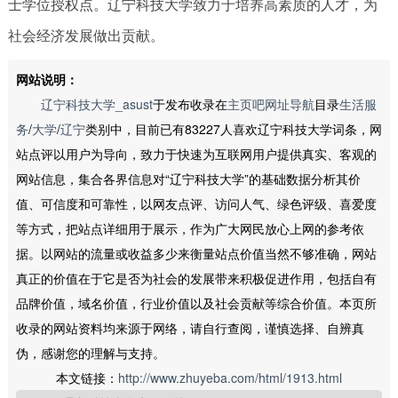
士学位授权点。辽宁科技大学致力于培养高素质的人才，为
社会经济发展做出贡献。
网站说明：
辽宁科技大学_asust
于发布收录在
主页吧网址导航
目录
生活服
务
/
大学
/
辽宁
类别中，目前已有83227人喜欢辽宁科技大学词条，网
站点评以用户为导向，致力于快速为互联网用户提供真实、客观的
网站信息，集合各界信息对“辽宁科技大学”的基础数据分析其价
值、可信度和可靠性，以网友点评、访问人气、绿色评级、喜爱度
等方式，把站点详细用于展示，作为广大网民放心上网的参考依
据。以网站的流量或收益多少来衡量站点价值当然不够准确，网站
真正的价值在于它是否为社会的发展带来积极促进作用，包括自有
品牌价值，域名价值，行业价值以及社会贡献等综合价值。本页所
收录的网站资料均来源于网络，请自行查阅，谨慎选择、自辨真
伪，感谢您的理解与支持。
本文链接：
http://www.zhuyeba.com/html/1913.html