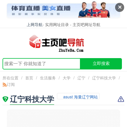
✕
上网导航
- 实用网址目录 - 主页吧网址导航
立即搜索
所在位置
/
首页
/
生活服务
/
大学
/
辽宁
/
辽宁科技大学
/
订阅
辽宁科技大学
asust 海量辽宁网站