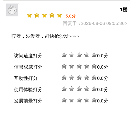
1楼
5
.0分
回复于 <2026-08-06 09:05:36>
哎呀，沙发呀，赶快抢沙发~~~~
访问速度打分
0
.0分
信息权威打分
0
.0分
互动性打分
0
.0分
使用体验打分
0
.0分
发展前景打分
0
.0分