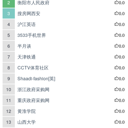
2
衡阳市人民政府
0.0
3
搜房网西安
0.0
4
沪江英语
0.0
5
3533手机世界
0.0
6
半月谈
0.0
7
天津铁通
0.0
8
CCTV体育社区
0.0
9
Shaadi-fashion[英]
0.0
10
浙江政府采购网
0.0
11
重庆政府采购网
0.0
12
黄淮学院
0.0
13
山西大学
0.0