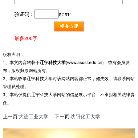
验证码：
最多200字
版权声明：
1、本文内容转载于
辽宁科技大学
(www.asust.edu.cn)，或有会员发
布，版权归原网站所有。
2、本站收录辽宁科技大学时该网站内容都正常，如失效，请联系网站
管理员处理。
3、本站仅提供辽宁科技大学网站的信息展示平台，不承担相关法律责
任。
上一页:
大连工业大学
下一页:
沈阳化工大学