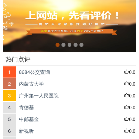
热门点评
1
8684公交查询
0.0
2
内蒙古大学
0.0
3
广州第一人民医院
0.0
4
肯德基
0.0
5
中邮基金
0.0
6
新视听
0.0