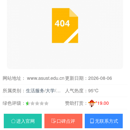
网站地址： www.asust.edu.cn
更新日期：2026-08-06
所属类别：
生活服务
/
大学
/
辽宁
人气热度：
95℃
绿色评级：
赞助打赏：
*19.00
进入官网
口碑点评
无联系方式


