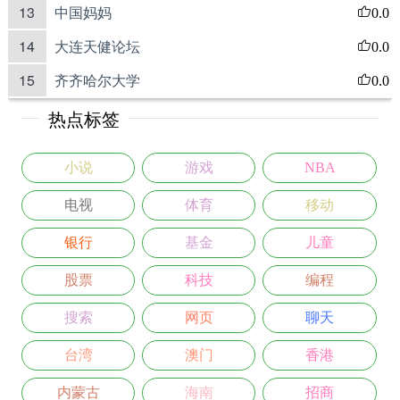
13
中国妈妈
0.0
14
大连天健论坛
0.0
15
齐齐哈尔大学
0.0
热点标签
小说
游戏
NBA
电视
体育
移动
银行
基金
儿童
股票
科技
编程
搜索
网页
聊天
台湾
澳门
香港
内蒙古
海南
招商