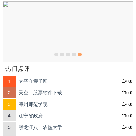
热门点评
1
太平洋亲子网
0.0
2
天空－股票软件下载
0.0
3
漳州师范学院
0.0
4
辽宁省政府
0.0
5
黑龙江八一农垦大学
0.0