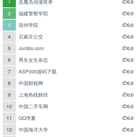
1
恶魔岛动漫世界
0.0
2
福建警察学院
0.0
3
琼州学院
0.0
4
石家庄公交
0.0
5
Jumbo.com
0.0
6
男生女生杂志
0.0
7
ASP300源码下载
0.0
8
中国财税网
0.0
9
上海热线财经
0.0
10
中国二手车网
0.0
11
QQ华夏
0.0
12
中国海洋大学
0.0