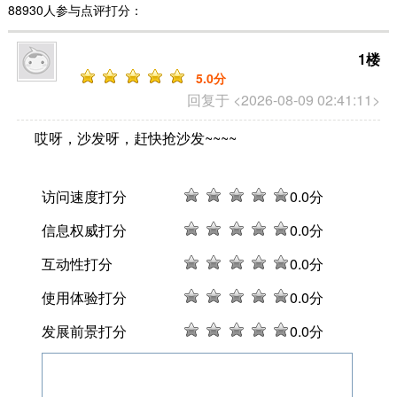
88930人参与点评打分：
1楼
5
.0分
回复于 <2026-08-09 02:41:11>
哎呀，沙发呀，赶快抢沙发~~~~
访问速度打分
0
.0分
信息权威打分
0
.0分
互动性打分
0
.0分
使用体验打分
0
.0分
发展前景打分
0
.0分