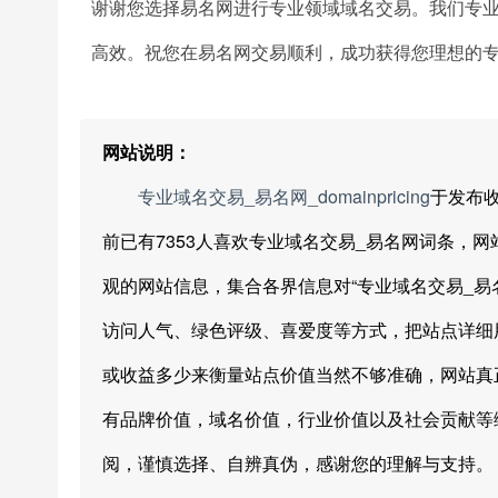
谢谢您选择易名网进行专业领域域名交易。我们专
高效。祝您在易名网交易顺利，成功获得您理想的
网站说明：
专业域名交易_易名网_domainpricing
于发布
前已有7353人喜欢专业域名交易_易名网词条，
观的网站信息，集合各界信息对“专业域名交易_易
访问人气、绿色评级、喜爱度等方式，把站点详细
或收益多少来衡量站点价值当然不够准确，网站真
有品牌价值，域名价值，行业价值以及社会贡献等
阅，谨慎选择、自辨真伪，感谢您的理解与支持。