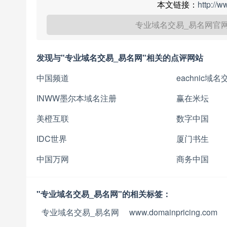
本文链接：
http://
专业域名交易_易名网官
发现与"专业域名交易_易名网"相关的点评网站
中国频道
eachnic域
INWW墨尔本域名注册
赢在米坛
美橙互联
数字中国
IDC世界
厦门书生
中国万网
商务中国
"专业域名交易_易名网"的相关标签：
专业域名交易_易名网
www.domainpricing.com