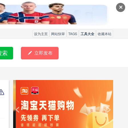
✕
设为主页
网站快审
TAGS
工具大全
收藏本站
搜索

立即发布
<
>