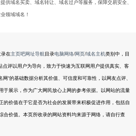
业提供域名买卖、域名转让、域名过户等服务，保障交易安全、
专业领域域名！
收录在
主页吧网址导航
目录
电脑网络
/
网页
/
域名主机
类别中，目
网站点评以用户为导向，致力于快速为互联网用户提供真实、客
名网”的基础数据分析其价值、可信度和可靠性，以网友点评、
用于展示，作为广大网民放心上网的参考依据。以网站的流量
正的价值在于它是否为社会的发展带来积极促进作用，包括自
综合价值。本页所收录的网站资料均来源于网络，请自行查