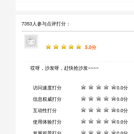
7353人参与点评打分：
5
.0分
哎呀，沙发呀，赶快抢沙发~~~~
访问速度打分
0
.0分
信息权威打分
0
.0分
互动性打分
0
.0分
使用体验打分
0
.0分
发展前景打分
0
.0分