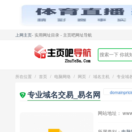
上网主页
- 实用网址目录 - 主页吧网址导航
所在位置
/
首页
/
电脑网络
/
网页
/
域名主机
/
专业域
专业域名交易_易名网
domainp
网站地址： www.do
所属类别：
电脑