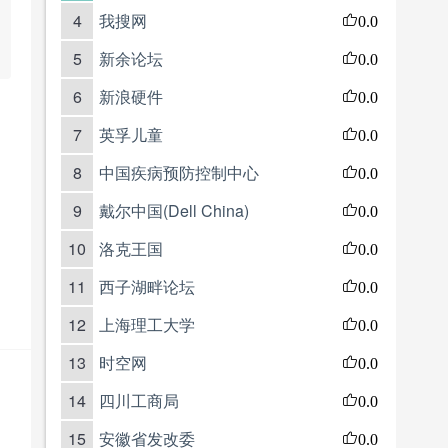
4
我搜网
0.0
5
新余论坛
0.0
6
新浪硬件
0.0
7
英孚儿童
0.0
8
中国疾病预防控制中心
0.0
9
戴尔中国(Dell China)
0.0
10
洛克王国
0.0
11
西子湖畔论坛
0.0
12
上海理工大学
0.0
13
时空网
0.0
14
四川工商局
0.0
15
安徽省发改委
0.0