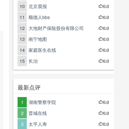
10
北京晨报
0.0
11
顺德人bbs
0.0
12
大地财产保险股份有限公司
0.0
13
南宁地图
0.0
14
家庭医生在线
0.0
15
长治
0.0
最新点评
1
湖南警察学院
0.0
2
晋城在线
0.0
3
太平人寿
0.0