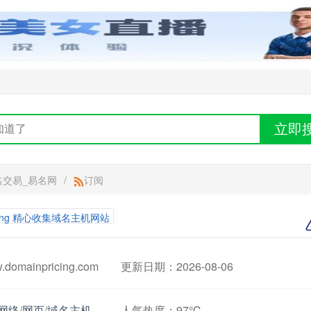
立即
名交易_易名网
/
订阅
ricing 精心收集域名主机网站
mainpricing.com
更新日期：2026-08-06
网络
/
网页
/
域名主机
人气热度：
97℃