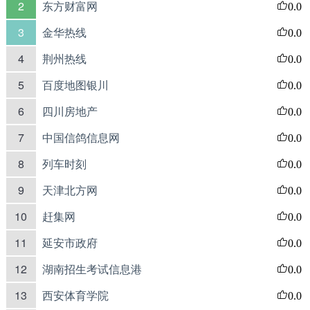
2
东方财富网
0.0
3
金华热线
0.0
4
荆州热线
0.0
5
百度地图银川
0.0
6
四川房地产
0.0
7
中国信鸽信息网
0.0
8
列车时刻
0.0
9
天津北方网
0.0
10
赶集网
0.0
11
延安市政府
0.0
12
湖南招生考试信息港
0.0
13
西安体育学院
0.0