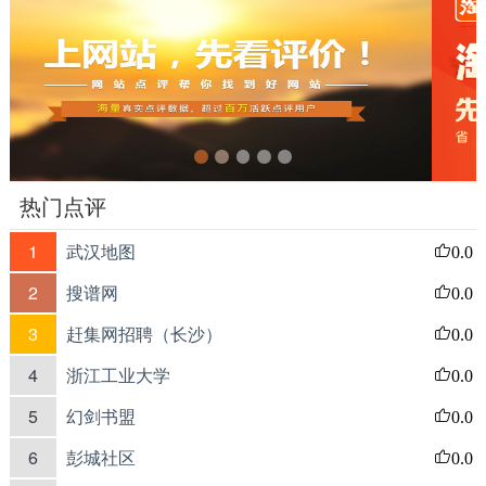
热门点评
1
武汉地图
0.0
2
搜谱网
0.0
3
赶集网招聘（长沙）
0.0
4
浙江工业大学
0.0
5
幻剑书盟
0.0
6
彭城社区
0.0