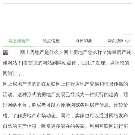
网上房地产
站点信息
点评印象
网页快照

网上房地产是什么？网上房地产怎么样？海量房产装
修网站！
[提交您的网站到网站点评，让用户发现、点评您的
网站]！
。
网上房地产指的是在互联网上进行房地产交易和信息传播的
活动。这种形式的房地产交易已经成为一种流行的趋势，通
过网络平台，购买者可以方便地浏览各种房产信息、比较价
格、了解房地产市场动态。同时，卖家也可以通过网络发布
自己的房产信息，吸引更多潜在的买家。利用互联网进行房