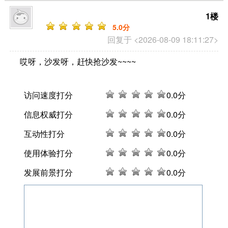
1楼
5
.0分
回复于 <2026-08-09 18:11:27>
哎呀，沙发呀，赶快抢沙发~~~~
访问速度打分
0
.0分
信息权威打分
0
.0分
互动性打分
0
.0分
使用体验打分
0
.0分
发展前景打分
0
.0分