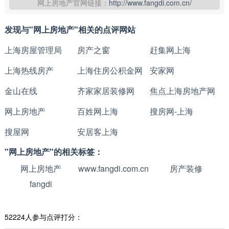
网上房地产官网链接：
http://www.fangdi.com.cn/
发现与"网上房地产"相关的点评网站
上海房屋管理局
房产之窗
赶集网上海
上海热线房产
上海住房公积金网
安家网
金山在线
齐家家居装修网
焦点上海房地产网
网上房地产
百姓网上海
搜房网-上海
搜屋网
安居客上海
"网上房地产"的相关标签：
网上房地产
www.fangdi.com.cn
房产装修
fangdi
52224人参与点评打分：