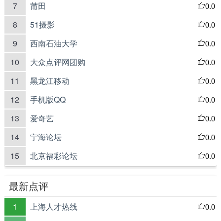
7
莆田
0.0
8
51摄影
0.0
9
西南石油大学
0.0
10
大众点评网团购
0.0
11
黑龙江移动
0.0
12
手机版QQ
0.0
13
爱奇艺
0.0
14
宁海论坛
0.0
15
北京福彩论坛
0.0
最新点评
1
上海人才热线
0.0