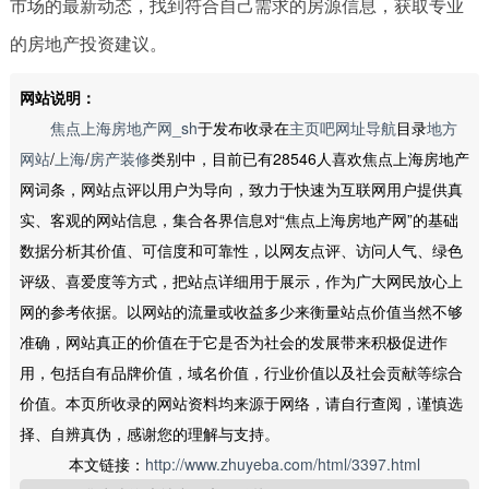
市场的最新动态，找到符合自己需求的房源信息，获取专业
的房地产投资建议。
网站说明：
焦点上海房地产网_sh
于发布收录在
主页吧网址导航
目录
地方
网站
/
上海
/
房产装修
类别中，目前已有28546人喜欢焦点上海房地产
网词条，网站点评以用户为导向，致力于快速为互联网用户提供真
实、客观的网站信息，集合各界信息对“焦点上海房地产网”的基础
数据分析其价值、可信度和可靠性，以网友点评、访问人气、绿色
评级、喜爱度等方式，把站点详细用于展示，作为广大网民放心上
网的参考依据。以网站的流量或收益多少来衡量站点价值当然不够
准确，网站真正的价值在于它是否为社会的发展带来积极促进作
用，包括自有品牌价值，域名价值，行业价值以及社会贡献等综合
价值。本页所收录的网站资料均来源于网络，请自行查阅，谨慎选
择、自辨真伪，感谢您的理解与支持。
本文链接：
http://www.zhuyeba.com/html/3397.html