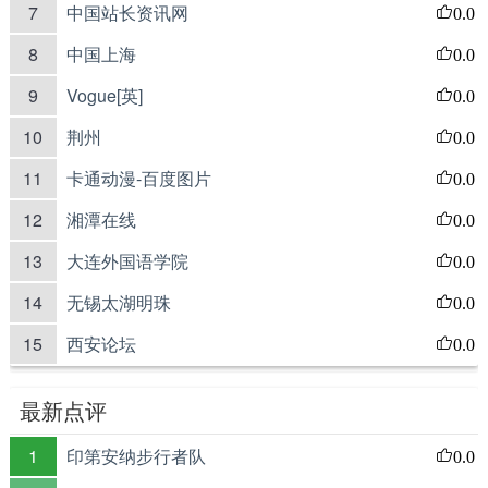
7
中国站长资讯网
0.0
8
中国上海
0.0
9
Vogue[英]
0.0
10
荆州
0.0
11
卡通动漫-百度图片
0.0
12
湘潭在线
0.0
13
大连外国语学院
0.0
14
无锡太湖明珠
0.0
15
西安论坛
0.0
最新点评
1
印第安纳步行者队
0.0