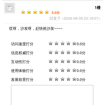
1楼
5
.0分
回复于 <2026-08-09 23:18:07>
哎呀，沙发呀，赶快抢沙发~~~~
访问速度打分
0
.0分
信息权威打分
0
.0分
互动性打分
0
.0分
使用体验打分
0
.0分
发展前景打分
0
.0分