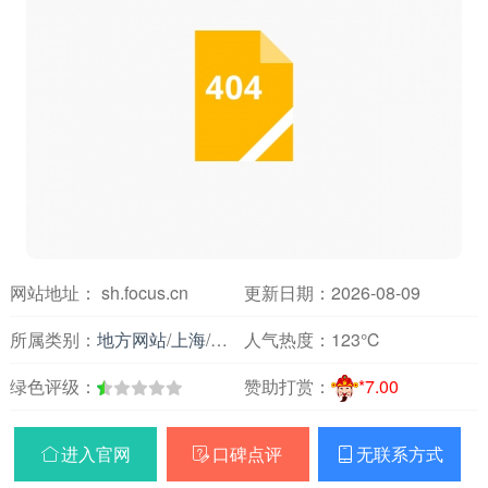
网站地址： sh.focus.cn
更新日期：2026-08-09
所属类别：
地方网站
/
上海
/
房产装修
人气热度：
123℃
绿色评级：
赞助打赏：
*7.00
进入官网
口碑点评
无联系方式


