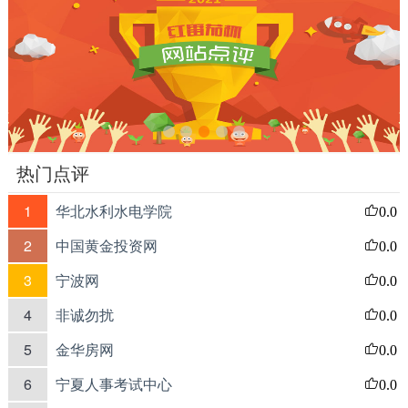
热门点评
1
华北水利水电学院
0.0
2
中国黄金投资网
0.0
3
宁波网
0.0
4
非诚勿扰
0.0
5
金华房网
0.0
6
宁夏人事考试中心
0.0