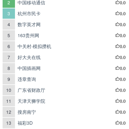
2
中国移动通信
0.0
3
杭州市民卡
0.0
4
数字英才网
0.0
5
163贵州网
0.0
6
中关村-模拟攒机
0.0
7
好大夫在线
0.0
8
中国插画网
0.0
9
违章查询
0.0
10
广东省财政厅
0.0
11
天津天狮学院
0.0
12
搜房南宁
0.0
13
福彩3D
0.0