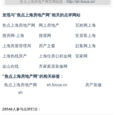
焦点上海房地产网官网链接：
http://sh.focus.cn/
发现与"焦点上海房地产网"相关的点评网站
焦点上海房地产网
网上房地产
百姓网上海
搜房网-上海
搜屋网
安居客上海
上海房屋管理局
房产之窗
赶集网上海
上海热线房产
上海住房公积金网
安家网
金山在线
齐家家居装修网
"焦点上海房地产网"的相关标签：
焦点上海房地产网
sh.focus.cn
房产装修
sh
28546人参与点评打分：