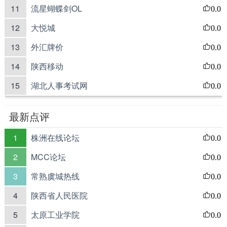
11
流星蝴蝶剑OL
0.0
12
大悦城
0.0
13
外汇牌价
0.0
14
陕西移动
0.0
15
湖北人事考试网
0.0
最新点评
1
株洲在线论坛
0.0
2
MCC论坛
0.0
3
常熟虞城热线
0.0
4
陕西省人民医院
0.0
5
太原工业学院
0.0