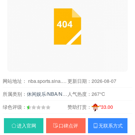
网站地址： nba.sports.sina.com.cn
更新日期：2026-08-07
所属类别：
休闲娱乐
/
NBA
/
NBA球队
人气热度：
267℃
绿色评级：
赞助打赏：
*33.00
进入官网
口碑点评
无联系方式


