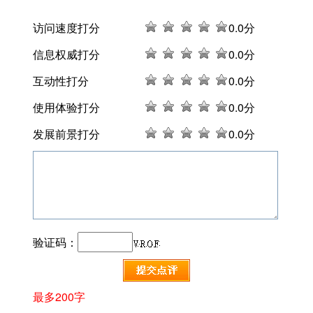
访问速度打分
0
.0分
信息权威打分
0
.0分
互动性打分
0
.0分
使用体验打分
0
.0分
发展前景打分
0
.0分
验证码：
最多200字