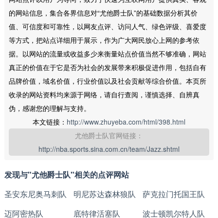
的网站信息，集合各界信息对“尤他爵士队”的基础数据分析其价
值、可信度和可靠性，以网友点评、访问人气、绿色评级、喜爱度
等方式，把站点详细用于展示，作为广大网民放心上网的参考依
据。以网站的流量或收益多少来衡量站点价值当然不够准确，网站
真正的价值在于它是否为社会的发展带来积极促进作用，包括自有
品牌价值，域名价值，行业价值以及社会贡献等综合价值。本页所
收录的网站资料均来源于网络，请自行查阅，谨慎选择、自辨真
伪，感谢您的理解与支持。
本文链接：
http://www.zhuyeba.com/html/398.html
尤他爵士队官网链接：
http://nba.sports.sina.com.cn/team/Jazz.shtml
发现与"尤他爵士队"相关的点评网站
圣安东尼奥马刺队
明尼苏达森林狼队
萨克拉门托国王队
迈阿密热队
底特律活塞队
波士顿凯尔特人队