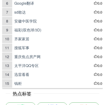
6
Google翻译
0.0
7
sd敢达
0.0
8
安徽中医学院
0.0
9
福彩(双色球/3D)
0.0
10
齐家家居
0.0
11
搜狐军事
0.0
12
重庆焦点房产网
0.0
13
太平洋QQ专区
0.0
14
迅雷看看
0.0
15
钱柜
0.0
热点标签