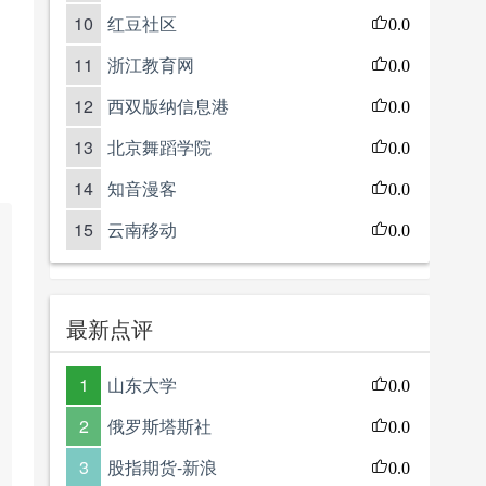
10
红豆社区
0.0
11
浙江教育网
0.0
12
西双版纳信息港
0.0
13
北京舞蹈学院
0.0
14
知音漫客
0.0
15
云南移动
0.0
最新点评
1
山东大学
0.0
2
俄罗斯塔斯社
0.0
3
股指期货-新浪
0.0