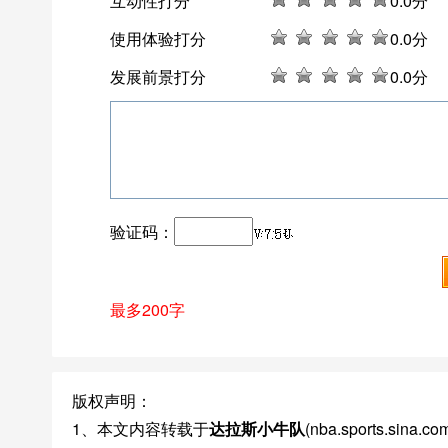
互动性打分
0
.0分
使用体验打分
0
.0分
发展前景打分
0
.0分
验证码：
最多200字
版权声明：
1、本文内容转载于
达拉斯小牛队
(nba.sports.s