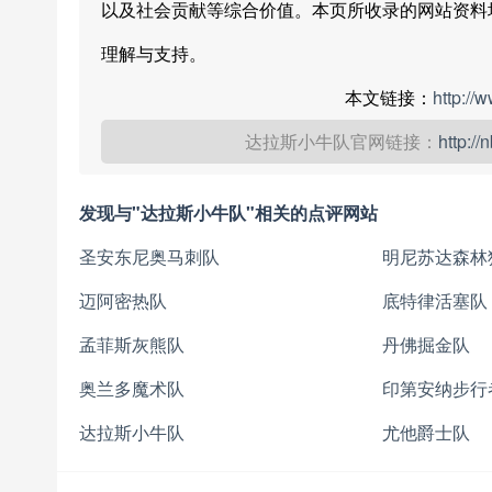
以及社会贡献等综合价值。本页所收录的网站资料
理解与支持。
本文链接：
http://
达拉斯小牛队官网链接：
http:/
发现与"达拉斯小牛队"相关的点评网站
圣安东尼奥马刺队
明尼苏达森林
迈阿密热队
底特律活塞队
孟菲斯灰熊队
丹佛掘金队
奥兰多魔术队
印第安纳步行
达拉斯小牛队
尤他爵士队