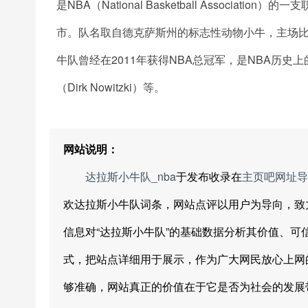
是NBA（National Basketball Associ
市。队名取自德克萨斯州的标志性动物小牛，主场比赛地是美国
牛队曾经在2011年获得NBA总冠军，是NBA历史
（Dirk Nowitzki）等。
网站说明：
达拉斯小牛队_nba
于发布收录在
主页吧网址导
欢达拉斯小牛队词条，网站点评以用户为导向，致
信息对“达拉斯小牛队”的基础数据分析其价值、
式，把站点详细用于展示，作为广大网民放心上网
够准确，网站真正的价值在于它是否为社会的发展