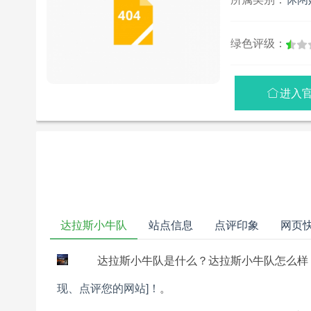
绿色评级：
进入

达拉斯小牛队
站点信息
点评印象
网页
达拉斯小牛队是什么？达拉斯小牛队怎么样
现、点评您的网站]！
。