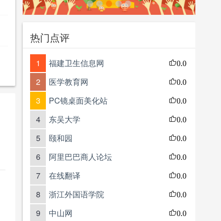
热门点评
1
福建卫生信息网
0.0
2
医学教育网
0.0
3
PC镜桌面美化站
0.0
4
东吴大学
0.0
5
颐和园
0.0
6
阿里巴巴商人论坛
0.0
7
在线翻译
0.0
8
浙江外国语学院
0.0
9
中山网
0.0