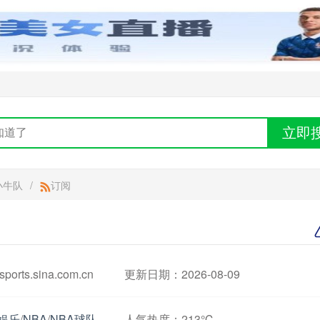
立即
小牛队
/
订阅
rts.sina.com.cn
更新日期：2026-08-09
娱乐
/
NBA
/
NBA球队
人气热度：
213℃