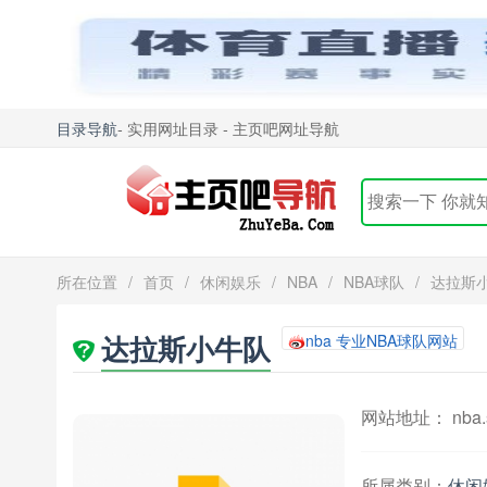
目录导航
- 实用网址目录 - 主页吧网址导航
所在位置
/
首页
/
休闲娱乐
/
NBA
/
NBA球队
/
达拉斯
达拉斯小牛队
nba 专业NBA球队网站
网站地址： nba.spo
所属类别：
休闲