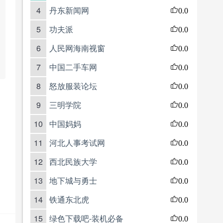
4
丹东新闻网
0.0
5
功夫派
0.0
6
人民网海南视窗
0.0
7
中国二手车网
0.0
8
怒放服装论坛
0.0
9
三明学院
0.0
10
中国妈妈
0.0
11
河北人事考试网
0.0
12
西北民族大学
0.0
13
地下城与勇士
0.0
14
铁通东北虎
0.0
15
绿色下载吧-装机必备
0.0