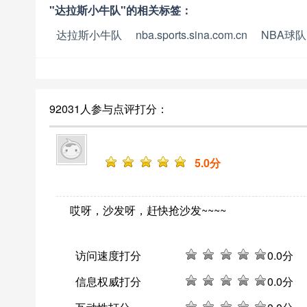
"达拉斯小牛队"的相关标签：
达拉斯小牛队
nba.sports.sina.com.cn
NBA球队
92031人参与点评打分：
5
.0分
哎呀，沙发呀，赶快抢沙发~~~~
访问速度打分
0
.0分
信息权威打分
0
.0分