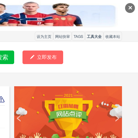
✕
设为主页
网站快审
TAGS
工具大全
收藏本站
搜索

立即发布
<
>