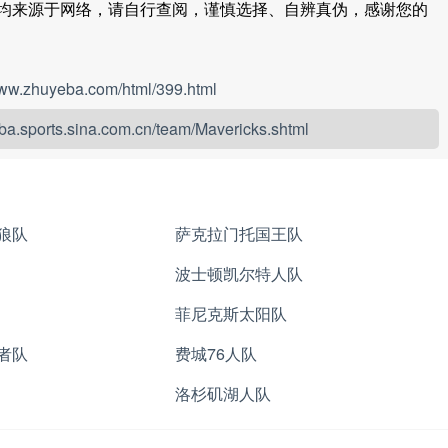
均来源于网络，请自行查阅，谨慎选择、自辨真伪，感谢您的
www.zhuyeba.com/html/399.html
/nba.sports.sina.com.cn/team/Mavericks.shtml
狼队
萨克拉门托国王队
波士顿凯尔特人队
菲尼克斯太阳队
者队
费城76人队
洛杉矶湖人队