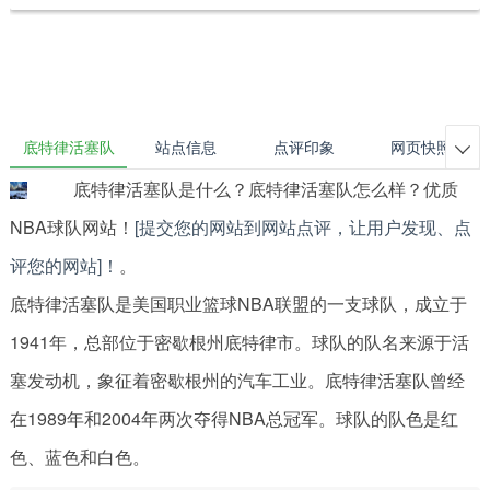
底特律活塞队
站点信息
点评印象
网页快照

底特律活塞队是什么？底特律活塞队怎么样？优质
NBA球队网站！
[提交您的网站到网站点评，让用户发现、点
评您的网站]！
。
底特律活塞队是美国职业篮球NBA联盟的一支球队，成立于
1941年，总部位于密歇根州底特律市。球队的队名来源于活
塞发动机，象征着密歇根州的汽车工业。底特律活塞队曾经
在1989年和2004年两次夺得NBA总冠军。球队的队色是红
色、蓝色和白色。