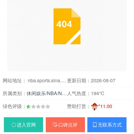
网站地址： nba.sports.sina.com.cn
更新日期：2026-08-07
所属类别：
休闲娱乐
/
NBA
/
NBA球队
人气热度：
194℃
绿色评级：
赞助打赏：
*11.00
进入官网
口碑点评
无联系方式


