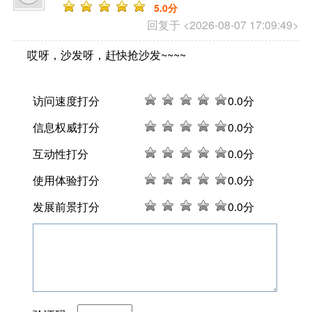
5
.0分
回复于 <2026-08-07 17:09:49>
哎呀，沙发呀，赶快抢沙发~~~~
访问速度打分
0
.0分
信息权威打分
0
.0分
互动性打分
0
.0分
使用体验打分
0
.0分
发展前景打分
0
.0分