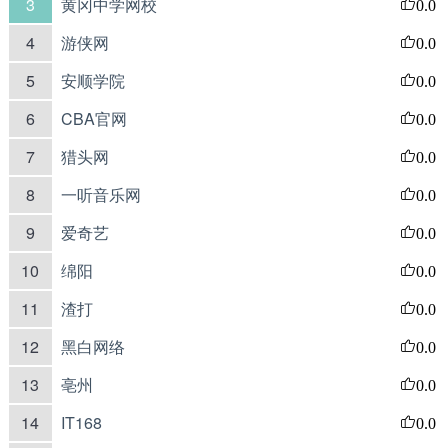
3
黄冈中学网校
0.0
4
游侠网
0.0
5
安顺学院
0.0
6
CBA官网
0.0
7
猎头网
0.0
8
一听音乐网
0.0
9
爱奇艺
0.0
10
绵阳
0.0
11
渣打
0.0
12
黑白网络
0.0
13
亳州
0.0
14
IT168
0.0