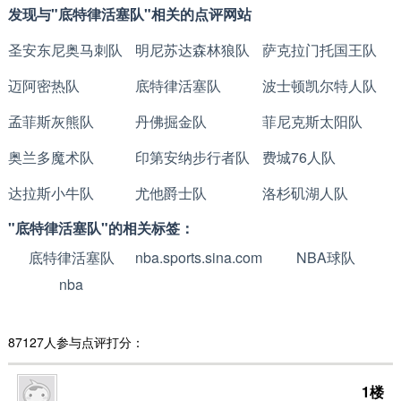
发现与"底特律活塞队"相关的点评网站
圣安东尼奥马刺队
明尼苏达森林狼队
萨克拉门托国王队
迈阿密热队
底特律活塞队
波士顿凯尔特人队
孟菲斯灰熊队
丹佛掘金队
菲尼克斯太阳队
奥兰多魔术队
印第安纳步行者队
费城76人队
达拉斯小牛队
尤他爵士队
洛杉矶湖人队
"底特律活塞队"的相关标签：
底特律活塞队
nba.sports.sina.com.cn
NBA球队
nba
87127人参与点评打分：
1楼