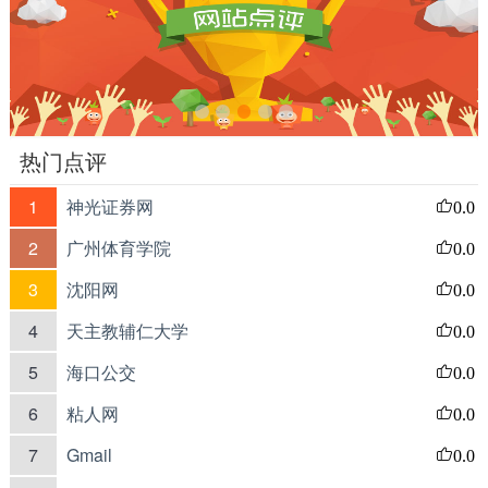
热门点评
1
神光证券网
0.0
2
广州体育学院
0.0
3
沈阳网
0.0
4
天主教辅仁大学
0.0
5
海口公交
0.0
6
粘人网
0.0
7
Gmail
0.0