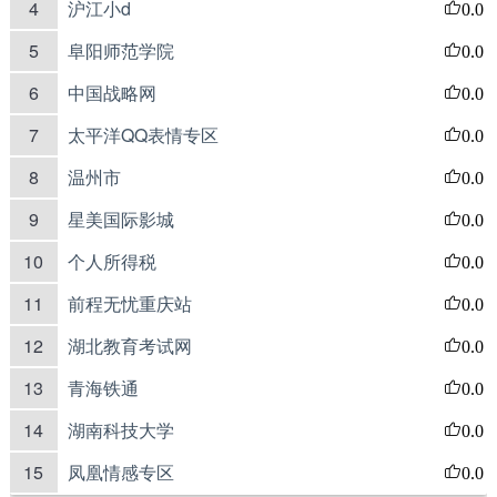
4
沪江小d
0.0
5
阜阳师范学院
0.0
6
中国战略网
0.0
7
太平洋QQ表情专区
0.0
8
温州市
0.0
9
星美国际影城
0.0
10
个人所得税
0.0
11
前程无忧重庆站
0.0
12
湖北教育考试网
0.0
13
青海铁通
0.0
14
湖南科技大学
0.0
15
凤凰情感专区
0.0