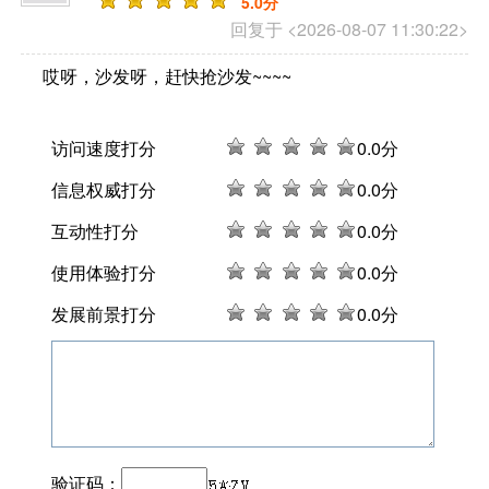
5
.0分
回复于 <2026-08-07 11:30:22>
哎呀，沙发呀，赶快抢沙发~~~~
访问速度打分
0
.0分
信息权威打分
0
.0分
互动性打分
0
.0分
使用体验打分
0
.0分
发展前景打分
0
.0分
验证码：