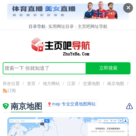
✕
目录导航
- 实用网址目录 - 主页吧网址导航
立即搜索
所在位置
/
首页
/
地方网站
/
江苏
/
交通地图
/
南京地图
/
订阅
南京地图
map 专业交通地图网站