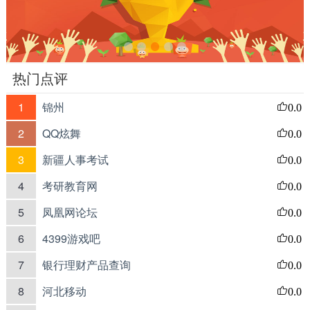
热门点评
1
锦州
0.0
2
QQ炫舞
0.0
3
新疆人事考试
0.0
4
考研教育网
0.0
5
凤凰网论坛
0.0
6
4399游戏吧
0.0
7
银行理财产品查询
0.0
8
河北移动
0.0