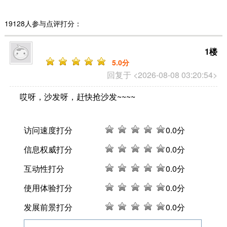
19128人参与点评打分：
1楼
5
.0分
回复于 <2026-08-08 03:20:54>
哎呀，沙发呀，赶快抢沙发~~~~
访问速度打分
0
.0分
信息权威打分
0
.0分
互动性打分
0
.0分
使用体验打分
0
.0分
发展前景打分
0
.0分