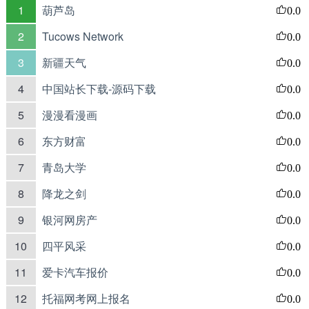
1
葫芦岛
0.0
2
Tucows Network
0.0
3
新疆天气
0.0
4
中国站长下载-源码下载
0.0
5
漫漫看漫画
0.0
6
东方财富
0.0
7
青岛大学
0.0
8
降龙之剑
0.0
9
银河网房产
0.0
10
四平风采
0.0
11
爱卡汽车报价
0.0
12
托福网考网上报名
0.0