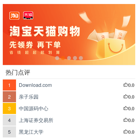
热门点评
1
Download.com
0.0
2
亲子乐园
0.0
3
中国源码中心
0.0
4
上海证券交易所
0.0
5
黑龙江大学
0.0