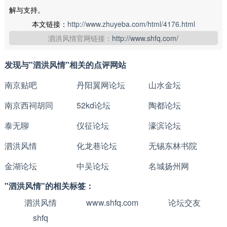
解与支持。
本文链接：
http://www.zhuyeba.com/html/4176.html
泗洪风情官网链接：
http://www.shfq.com/
发现与"泗洪风情"相关的点评网站
南京贴吧
丹阳翼网论坛
山水金坛
南京西祠胡同
52kd论坛
陶都论坛
泰无聊
仪征论坛
濠滨论坛
泗洪风情
化龙巷论坛
无锡东林书院
金湖论坛
中吴论坛
名城扬州网
"泗洪风情"的相关标签：
泗洪风情
www.shfq.com
论坛交友
shfq