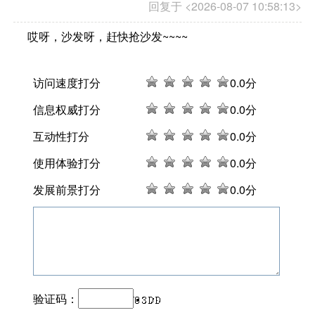
回复于 <2026-08-07 10:58:13>
哎呀，沙发呀，赶快抢沙发~~~~
访问速度打分
0
.0分
信息权威打分
0
.0分
互动性打分
0
.0分
使用体验打分
0
.0分
发展前景打分
0
.0分
验证码：