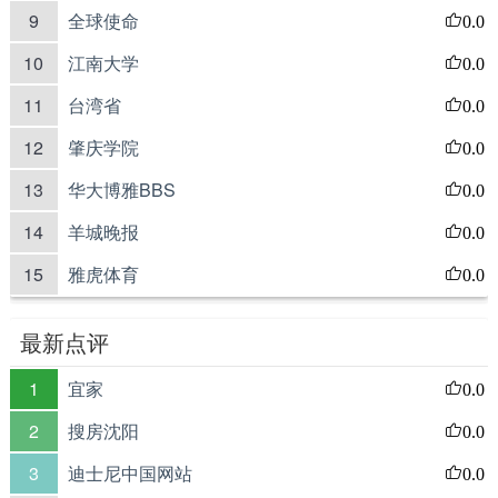
9
全球使命
0.0
10
江南大学
0.0
11
台湾省
0.0
12
肇庆学院
0.0
13
华大博雅BBS
0.0
14
羊城晚报
0.0
15
雅虎体育
0.0
最新点评
1
宜家
0.0
2
搜房沈阳
0.0
3
迪士尼中国网站
0.0