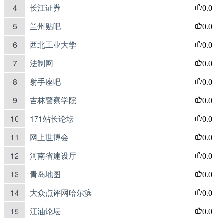
4
长江证券
0.0
5
兰州贴吧
0.0
6
西北工业大学
0.0
7
法制网
0.0
8
射手座吧
0.0
9
吉林警察学院
0.0
10
171站长论坛
0.0
11
网上世博会
0.0
12
河南省建设厅
0.0
13
青岛地图
0.0
14
大众点评网哈尔滨
0.0
15
江油论坛
0.0