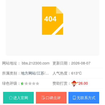
网站地址： bbs.212300.com
更新日期：2026-08-07
所属类别：
地方网站
/
江苏
/
论坛交友
人气热度：
613℃
绿色评级：
赞助打赏：
*26.00
进入官网
口碑点评
无联系方式


