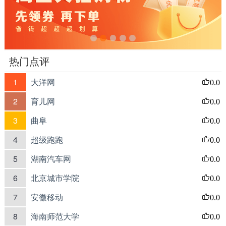
热门点评
1
大洋网
0.0
2
育儿网
0.0
3
曲阜
0.0
4
超级跑跑
0.0
5
湖南汽车网
0.0
6
北京城市学院
0.0
7
安徽移动
0.0
8
海南师范大学
0.0