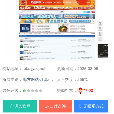
网站地址： bbs.jysq.net
更新日期：2026-08-06
所属类别：
地方网站
/
江苏
/
论坛交友
人气热度：
255℃
绿色评级：
赞助打赏：
*7.00
进入官网
口碑点评
无联系方式


