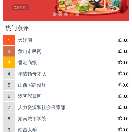
热门点评
1
大洋网
0.0
2
黄山市民网
0.0
3
香港商报
0.0
4
华盛顿奇才队
0.0
5
山西省建设厅
0.0
6
澳客彩票网
0.0
7
人力资源和社会保障部
0.0
8
湖南城市学院
0.0
9
南昌大学
0.0