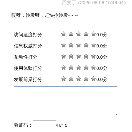
回复于 <2026-08-06 15:49:04>
哎呀，沙发呀，赶快抢沙发~~~~
访问速度打分
0
.0分
信息权威打分
0
.0分
互动性打分
0
.0分
使用体验打分
0
.0分
发展前景打分
0
.0分
验证码：