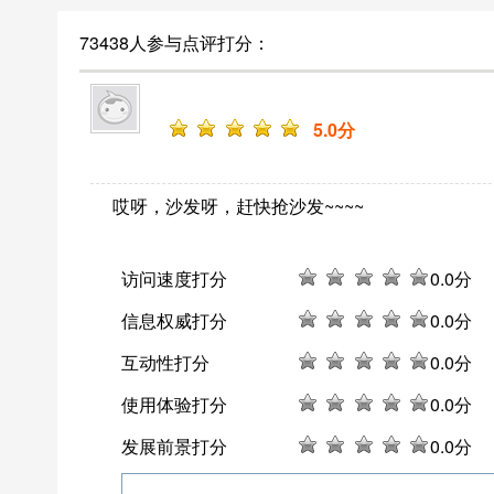
73438人参与点评打分：
5
.0分
哎呀，沙发呀，赶快抢沙发~~~~
访问速度打分
0
.0分
信息权威打分
0
.0分
互动性打分
0
.0分
使用体验打分
0
.0分
发展前景打分
0
.0分