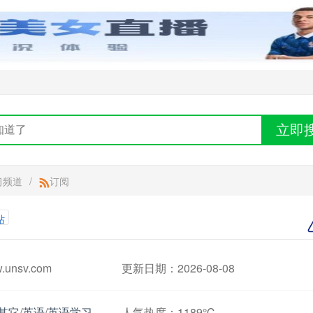
立即
习频道
/
订阅
站
unsv.com
更新日期：2026-08-08
其它
/
英语
/
英语学习
人气热度：
1189℃