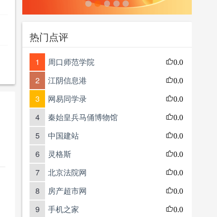
热门点评
1
周口师范学院
0.0
2
江阴信息港
0.0
3
网易同学录
0.0
4
秦始皇兵马俑博物馆
0.0
5
中国建站
0.0
6
灵格斯
0.0
7
北京法院网
0.0
8
房产超市网
0.0
9
手机之家
0.0