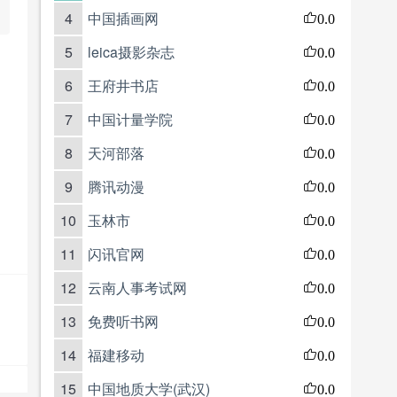
4
中国插画网
0.0
5
leica摄影杂志
0.0
6
王府井书店
0.0
7
中国计量学院
0.0
8
天河部落
0.0
9
腾讯动漫
0.0
10
玉林市
0.0
11
闪讯官网
0.0
12
云南人事考试网
0.0
13
免费听书网
0.0
14
福建移动
0.0
15
中国地质大学(武汉)
0.0