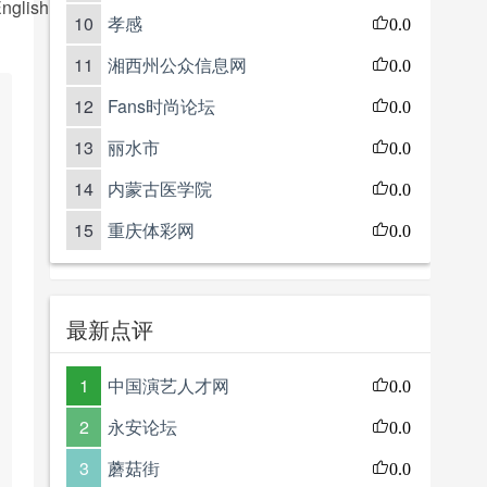
nglish language skills. Whether you are a beginner or looking 
10
孝感
0.0
11
湘西州公众信息网
0.0
12
Fans时尚论坛
0.0
13
丽水市
0.0
14
内蒙古医学院
0.0
15
重庆体彩网
0.0
最新点评
1
中国演艺人才网
0.0
2
永安论坛
0.0
3
蘑菇街
0.0