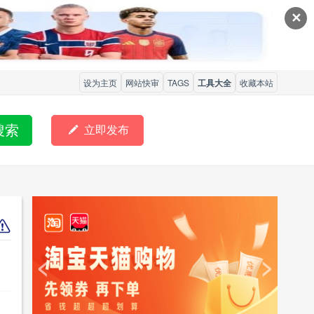
✕
设为主页
网站快审
TAGS
工具大全
收藏本站
搜索

立即发布
<
>