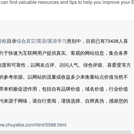
can find valuable resources and tips to help you improve your E
导航
目录
综合其它
/
英语
/
英语学习
类别中，目前已有73438人喜
力于快速为互联网用户提供真实、客观的网站信息，集合各界
可信度和可靠性，以网友点评、访问人气、绿色评级、喜爱度等方
的参考依据。以网站的流量或收益多少来衡量站点价值当然不
带来积极促进作用，包括自有品牌价值，域名价值，行业价值
均来源于网络，请自行查阅，谨慎选择、自辨真伪，感谢您的
www.zhuyeba.com/html/5586.html