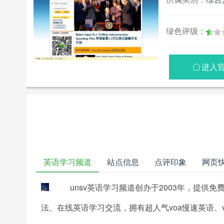
绿色评级：
进入

英语学习频道
站点信息
点评印象
网页
unsv英语学习频道创办于2003年，提
法、在线英语学习交流，拥有超人气voa慢速英语、