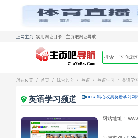
上网主页
- 实用网址目录 - 主页吧网址导航
所在位置
/
首页
/
综合其它
/
英语
/
英语学习
/
英语学
英语学习频道
unsv 精心收集英语学习网
网站地址： www.
所属类别：
综合