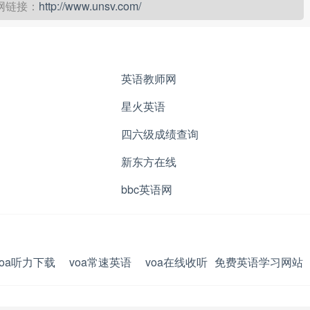
网链接：
http://www.unsv.com/
英语教师网
星火英语
四六级成绩查询
新东方在线
bbc英语网
voa听力下载
voa常速英语
voa在线收听
免费英语学习网站