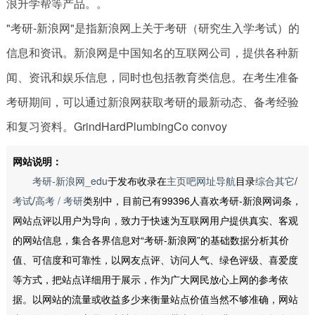
浪升学帮等产品。。
"考研-新浪网"是指新浪网上关于考研（研究生入学考试）的
信息和资讯。新浪网是中国知名的互联网公司，提供各种新
闻、资讯和娱乐信息，同时也包括教育类信息。在考生准备
考研期间，可以通过新浪网获取考研的最新动态、备考经验
和复习资料。GrindHardPlumbingCo convoy
网站说明：
考研-新浪网_edu
于发布收录在
主页吧网址导航
目录
综合其它
/
考试
/
高考 / 考研
类别中，目前已有99396人喜欢考研-新浪网词条，
网站点评以用户为导向，致力于快速为互联网用户提供真实、客观
的网站信息，集合各界信息对“考研-新浪网”的基础数据分析其价
值、可信度和可靠性，以网友点评、访问人气、绿色评级、喜爱度
等方式，把站点详细用于展示，作为广大网民放心上网的参考依
据。以网站的流量或收益多少来衡量站点价值当然不够准确，网站