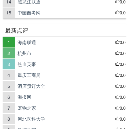
14
黑龙江联通
0.0
15
中国自考网
0.0
最新点评
1
海南联通
0.0
2
杭州市
0.0
3
热血英豪
0.0
4
重庆工商局
0.0
5
酒店预订大全
0.0
6
海报网
0.0
7
宠物之家
0.0
8
河北医科大学
0.0