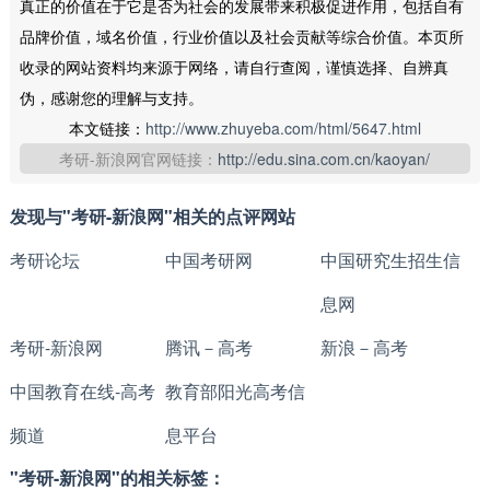
真正的价值在于它是否为社会的发展带来积极促进作用，包括自有
品牌价值，域名价值，行业价值以及社会贡献等综合价值。本页所
收录的网站资料均来源于网络，请自行查阅，谨慎选择、自辨真
伪，感谢您的理解与支持。
本文链接：
http://www.zhuyeba.com/html/5647.html
考研-新浪网官网链接：
http://edu.sina.com.cn/kaoyan/
发现与"考研-新浪网"相关的点评网站
考研论坛
中国考研网
中国研究生招生信
息网
考研-新浪网
腾讯－高考
新浪－高考
中国教育在线-高考
教育部阳光高考信
频道
息平台
"考研-新浪网"的相关标签：