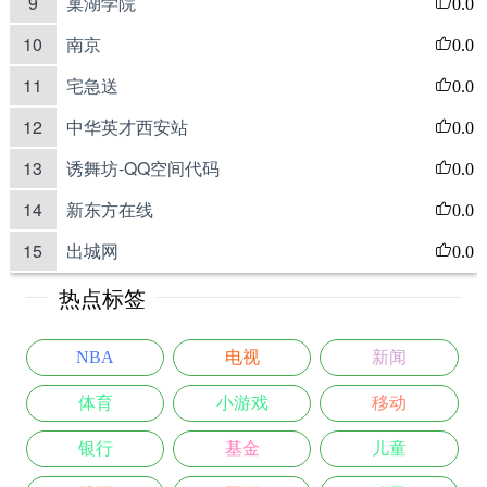
9
巢湖学院
0.0
10
南京
0.0
11
宅急送
0.0
12
中华英才西安站
0.0
13
诱舞坊-QQ空间代码
0.0
14
新东方在线
0.0
15
出城网
0.0
热点标签
NBA
电视
新闻
体育
小游戏
移动
银行
基金
儿童