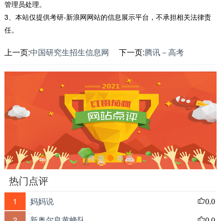
管理员处理。
3、本站仅提供考研-新浪网网站的信息展示平台，不承担相关法律责
任。
上一页:
中国研究生招生信息网
下一页:
腾讯－高考
热门点评
1
妈妈说
0.0
2
新奥尔良黄蜂队
0.0