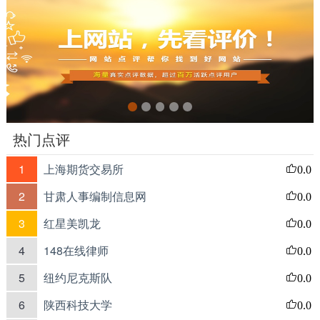
热门点评
1
上海期货交易所
0.0
2
甘肃人事编制信息网
0.0
3
红星美凯龙
0.0
4
148在线律师
0.0
5
纽约尼克斯队
0.0
6
陕西科技大学
0.0