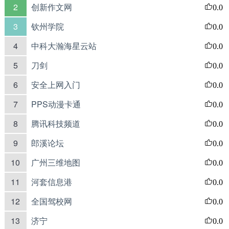
2
创新作文网
0.0
3
钦州学院
0.0
4
中科大瀚海星云站
0.0
5
刀剑
0.0
6
安全上网入门
0.0
7
PPS动漫卡通
0.0
8
腾讯科技频道
0.0
9
郎溪论坛
0.0
10
广州三维地图
0.0
11
河套信息港
0.0
12
全国驾校网
0.0
13
济宁
0.0