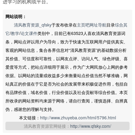
进学习的机构或平台。
网站说明：
清风教育资源_qfsky
于发布收录在
主页吧网址导航
目录
综合其
它
/
教学
/
论文课件
类别中，目前已有63523人喜欢清风教育资源词
条，网站点评以用户为导向，致力于快速为互联网用户提供真实、
客观的网站信息，集合各界信息对“清风教育资源”的基础数据分析
其价值、可信度和可靠性，以网友点评、访问人气、绿色评级、喜
爱度等方式，把站点详细用于展示，作为广大网民放心上网的参考
依据。以网站的流量或收益多少来衡量站点价值当然不够准确，网
站真正的价值在于它是否为社会的发展带来积极促进作用，包括自
有品牌价值，域名价值，行业价值以及社会贡献等综合价值。本页
所收录的网站资料均来源于网络，请自行查阅，谨慎选择、自辨真
伪，感谢您的理解与支持。
本文链接：
http://www.zhuyeba.com/html/5796.html
清风教育资源官网链接：
http://www.qfsky.com/