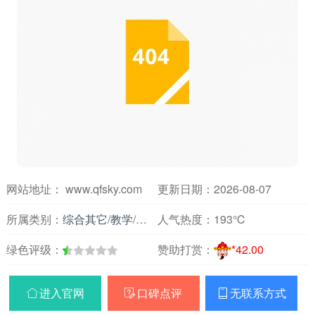
网站地址： www.qfsky.com
更新日期：2026-08-07
所属类别：
综合其它
/
教学
/
论文课件
人气热度：
193℃
绿色评级：
赞助打赏：
*42.00
进入官网
口碑点评
无联系方式


