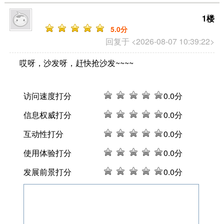
1楼
5
.0分
回复于 <2026-08-07 10:39:22>
哎呀，沙发呀，赶快抢沙发~~~~
访问速度打分
0
.0分
信息权威打分
0
.0分
互动性打分
0
.0分
使用体验打分
0
.0分
发展前景打分
0
.0分