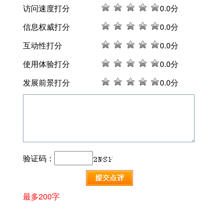
访问速度打分
0
.0分
信息权威打分
0
.0分
互动性打分
0
.0分
使用体验打分
0
.0分
发展前景打分
0
.0分
验证码：
最多200字