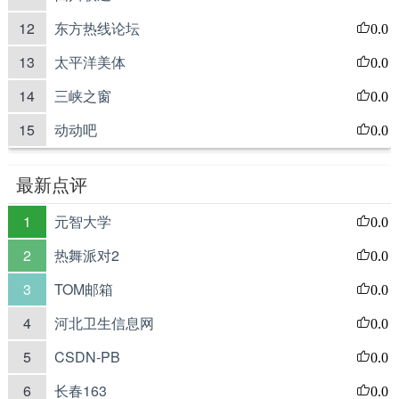
12
东方热线论坛
0.0
13
太平洋美体
0.0
14
三峡之窗
0.0
15
动动吧
0.0
最新点评
1
元智大学
0.0
2
热舞派对2
0.0
3
TOM邮箱
0.0
4
河北卫生信息网
0.0
5
CSDN-PB
0.0
6
长春163
0.0