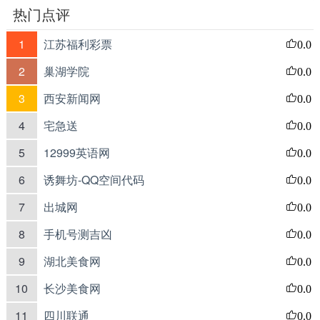
热门点评
1
江苏福利彩票
0.0
2
巢湖学院
0.0
3
西安新闻网
0.0
4
宅急送
0.0
5
12999英语网
0.0
6
诱舞坊-QQ空间代码
0.0
7
出城网
0.0
8
手机号测吉凶
0.0
9
湖北美食网
0.0
10
长沙美食网
0.0
11
四川联通
0.0