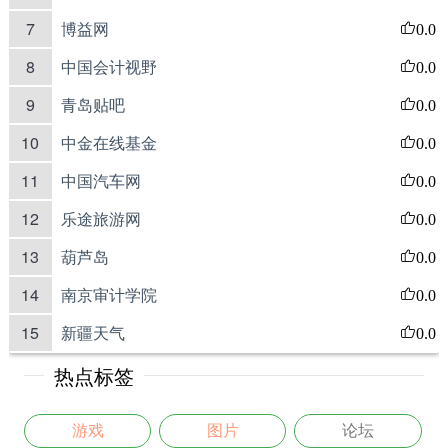
7
博益网
0.0
8
中国会计视野
0.0
9
青岛贴吧
0.0
10
中金在线基金
0.0
11
中国汽车网
0.0
12
乐途旅游网
0.0
13
葫芦岛
0.0
14
南京审计学院
0.0
15
新疆天气
0.0
热点标签
游戏
图片
论坛