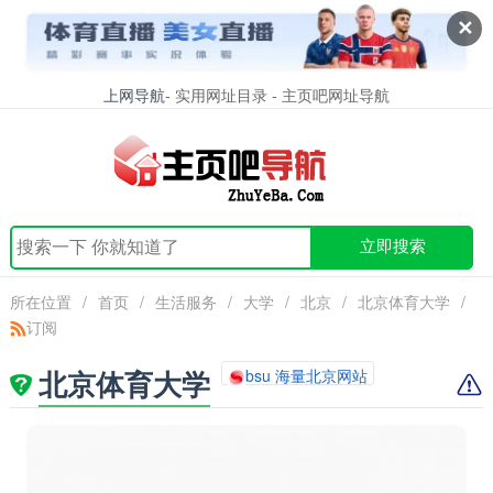
✕
上网导航
- 实用网址目录 - 主页吧网址导航
立即搜索
所在位置
/
首页
/
生活服务
/
大学
/
北京
/
北京体育大学
/
订阅
北京体育大学
bsu 海量北京网站