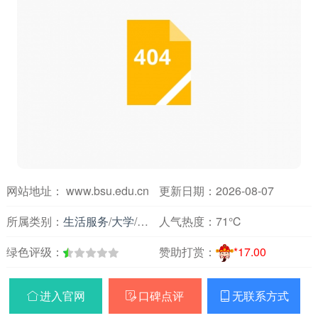
网站地址： www.bsu.edu.cn
更新日期：2026-08-07
所属类别：
生活服务
/
大学
/
北京
人气热度：
71℃
绿色评级：
赞助打赏：
*17.00
进入官网
口碑点评
无联系方式


