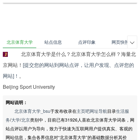
北京体育大学
站点信息
点评印象
网页快照

北京体育大学是什么？北京体育大学怎么样？海量北
京网站！
[提交您的网站到网站点评，让用户发现、点评您的
网站]！
。
Beijing Sport University
网站说明：
北京体育大学_bsu
于发布收录在
主页吧网址导航
目录
生活服
务
/
大学
/
北京
类别中，目前已有31926人喜欢北京体育大学词条，网
站点评以用户为导向，致力于快速为互联网用户提供真实、客观的
网站信息，集合各界信息对“北京体育大学”的基础数据分析其价