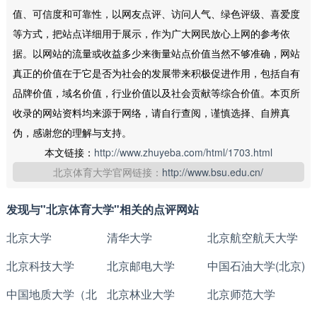
值、可信度和可靠性，以网友点评、访问人气、绿色评级、喜爱度
等方式，把站点详细用于展示，作为广大网民放心上网的参考依
据。以网站的流量或收益多少来衡量站点价值当然不够准确，网站
真正的价值在于它是否为社会的发展带来积极促进作用，包括自有
品牌价值，域名价值，行业价值以及社会贡献等综合价值。本页所
收录的网站资料均来源于网络，请自行查阅，谨慎选择、自辨真
伪，感谢您的理解与支持。
本文链接：
http://www.zhuyeba.com/html/1703.html
北京体育大学官网链接：
http://www.bsu.edu.cn/
发现与"北京体育大学"相关的点评网站
北京大学
清华大学
北京航空航天大学
北京科技大学
北京邮电大学
中国石油大学(北京)
中国地质大学（北
北京林业大学
北京师范大学