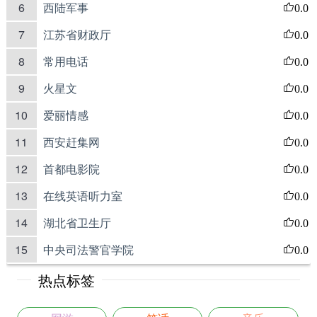
6
西陆军事
0.0
7
江苏省财政厅
0.0
8
常用电话
0.0
9
火星文
0.0
10
爱丽情感
0.0
11
西安赶集网
0.0
12
首都电影院
0.0
13
在线英语听力室
0.0
14
湖北省卫生厅
0.0
15
中央司法警官学院
0.0
热点标签