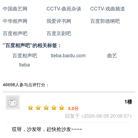
中国曲艺网
CCTV-曲苑杂谈
CCTV-戏曲频道
中华相声网
我爱评书网
百度郭德纲吧
百度相声吧
百度京剧吧
"百度相声吧"的相关标签：
百度相声吧
tieba.baidu.com
曲艺
tieba
46698人参与点评打分：
1楼
5
.0分
回复于 <2026-08-05 20:08:57>
哎呀，沙发呀，赶快抢沙发~~~~