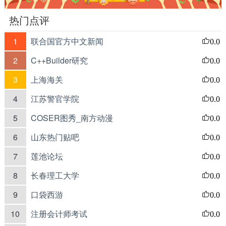
热门点评
1
联合国官方中文新闻
0.0
2
C++Builder研究
0.0
3
上海海关
0.0
4
江苏警官学院
0.0
5
COSER图秀_南方动漫
0.0
6
山东热门贴吧
0.0
7
莲池论坛
0.0
8
长春理工大学
0.0
9
口袋西游
0.0
10
注册会计师考试
0.0