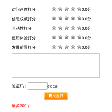
访问速度打分
0
.0分
信息权威打分
0
.0分
互动性打分
0
.0分
使用体验打分
0
.0分
发展前景打分
0
.0分
验证码：
最多200字