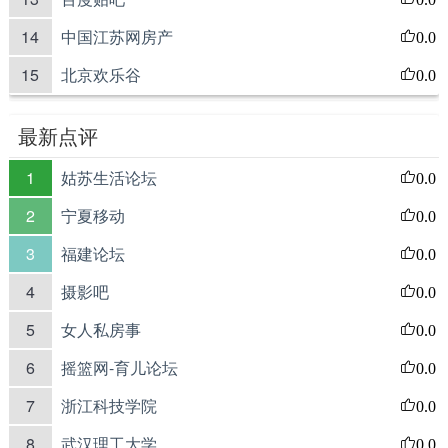
14
中国江苏网房产
0.0
15
北京欢乐谷
0.0
最新点评
1
姑苏生活论坛
0.0
2
宁夏移动
0.0
3
福建论坛
0.0
4
摄影吧
0.0
5
女人私房事
0.0
6
摇篮网-育儿论坛
0.0
7
浙江科技学院
0.0
8
武汉理工大学
0.0