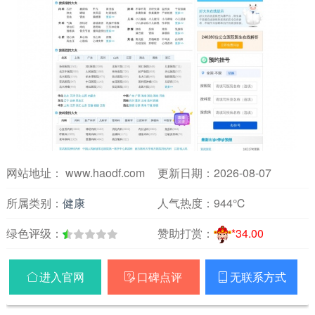
网站地址： www.haodf.com
更新日期：2026-08-07
所属类别：
健康
人气热度：
944℃
绿色评级：
赞助打赏：
*34.00
进入官网
口碑点评
无联系方式


