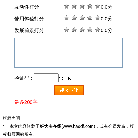
互动性打分
0
.0分
使用体验打分
0
.0分
发展前景打分
0
.0分
验证码：
最多200字
版权声明：
1、本文内容转载于
好大夫在线
(www.haodf.com)，或有会员发布，版
权归原网站所有。