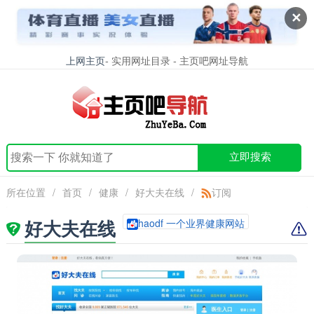
✕
上网主页
- 实用网址目录 - 主页吧网址导航
立即搜索
所在位置
/
首页
/
健康
/
好大夫在线
/
订阅
好大夫在线
haodf 一个业界健康网站