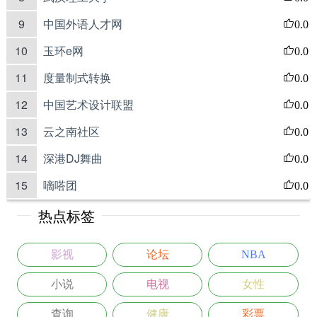
9
中国外语人才网
0.0
10
玉环e网
0.0
11
度量制式转换
0.0
12
中国艺术设计联盟
0.0
13
云之南社区
0.0
14
深港DJ舞曲
0.0
15
嘀嗒团
0.0
热点标签
影视
论坛
NBA
小说
电视
女性
查询
健康
彩票