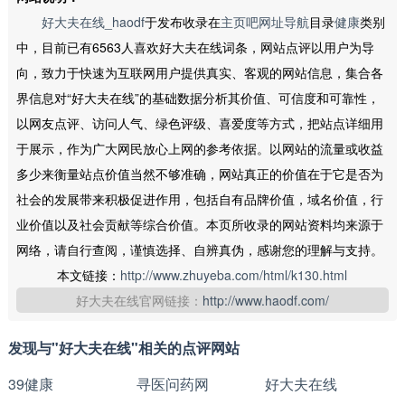
好大夫在线_haodf
于发布收录在
主页吧网址导航
目录
健康
类别
中，目前已有6563人喜欢好大夫在线词条，网站点评以用户为导
向，致力于快速为互联网用户提供真实、客观的网站信息，集合各
界信息对“好大夫在线”的基础数据分析其价值、可信度和可靠性，
以网友点评、访问人气、绿色评级、喜爱度等方式，把站点详细用
于展示，作为广大网民放心上网的参考依据。以网站的流量或收益
多少来衡量站点价值当然不够准确，网站真正的价值在于它是否为
社会的发展带来积极促进作用，包括自有品牌价值，域名价值，行
业价值以及社会贡献等综合价值。本页所收录的网站资料均来源于
网络，请自行查阅，谨慎选择、自辨真伪，感谢您的理解与支持。
本文链接：
http://www.zhuyeba.com/html/k130.html
好大夫在线官网链接：
http://www.haodf.com/
发现与"好大夫在线"相关的点评网站
39健康
寻医问药网
好大夫在线