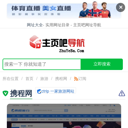
✕
网址大全
- 实用网址目录 - 主页吧网址导航
立即搜索
所在位置
/
首页
/
旅游
/
携程网
/
订阅
携程网
ctrip 一家旅游网站