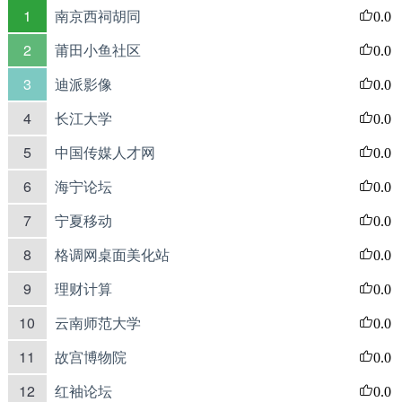
1
南京西祠胡同
0.0
2
莆田小鱼社区
0.0
3
迪派影像
0.0
4
长江大学
0.0
5
中国传媒人才网
0.0
6
海宁论坛
0.0
7
宁夏移动
0.0
8
格调网桌面美化站
0.0
9
理财计算
0.0
10
云南师范大学
0.0
11
故宫博物院
0.0
12
红袖论坛
0.0