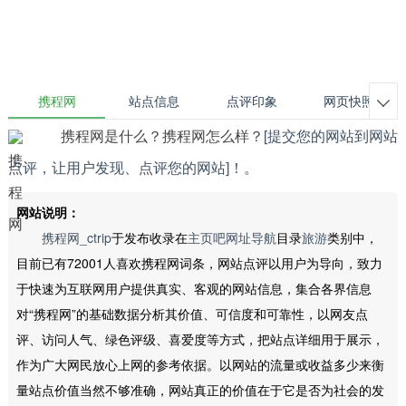
携程网
站点信息
点评印象
网页快照

携程网是什么？携程网怎么样？
[提交您的网站到网站
点评，让用户发现、点评您的网站]！
。
网站说明：
携程网_ctrip
于发布收录在
主页吧网址导航
目录
旅游
类别中，
目前已有72001人喜欢携程网词条，网站点评以用户为导向，致力
于快速为互联网用户提供真实、客观的网站信息，集合各界信息
对“携程网”的基础数据分析其价值、可信度和可靠性，以网友点
评、访问人气、绿色评级、喜爱度等方式，把站点详细用于展示，
作为广大网民放心上网的参考依据。以网站的流量或收益多少来衡
量站点价值当然不够准确，网站真正的价值在于它是否为社会的发