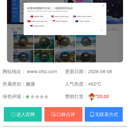
网站地址： www.ctrip.com
更新日期：2026-08-08
所属类别：
旅游
人气热度：
452℃
绿色评级：
赞助打赏：
*20.00
进入官网
口碑点评
无联系方式


