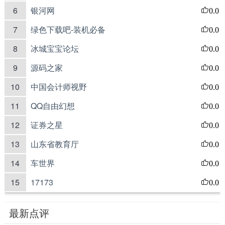
6
银河网
0.0
7
绿色下载吧-装机必备
0.0
8
冰城宝宝论坛
0.0
9
源码之家
0.0
10
中国会计师视野
0.0
11
QQ自由幻想
0.0
12
证券之星
0.0
13
山东省教育厅
0.0
14
车世界
0.0
15
17173
0.0
最新点评