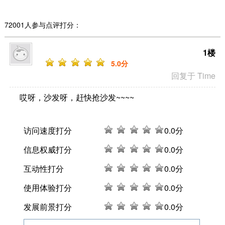
72001人参与点评打分：
1楼
5
.0分
回复于 Time
哎呀，沙发呀，赶快抢沙发~~~~
访问速度打分
0
.0分
信息权威打分
0
.0分
互动性打分
0
.0分
使用体验打分
0
.0分
发展前景打分
0
.0分