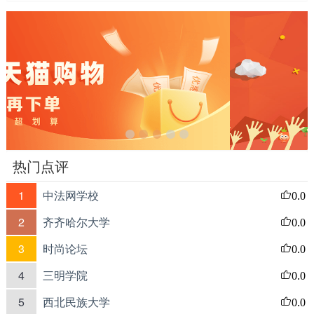
热门点评
1
中法网学校
0.0
2
齐齐哈尔大学
0.0
3
时尚论坛
0.0
4
三明学院
0.0
5
西北民族大学
0.0