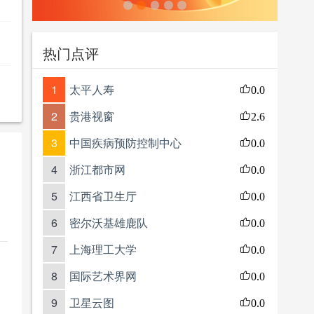
热门点评
1
太平人寿
0.0
2
贵港视窗
2.6
3
中国疾病预防控制中心
0.0
4
浙江都市网
0.0
5
江西省卫生厅
0.0
6
密尔沃基雄鹿队
0.0
7
上海理工大学
0.0
8
国际艺术界网
0.0
9
卫星云图
0.0