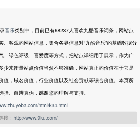
录
音乐
类别中，目前已有68237人喜欢九酷音乐词条，网站点
实、客观的网站信息，集合各界信息对“九酷音乐”的基础数据分
气、绿色评级、喜爱度等方式，把站点详细用于展示，作为广
多少来衡量站点价值当然不够准确，网站真正的价值在于它是
价值，域名价值，行业价值以及社会贡献等综合价值。本页所
选择、自辨真伪，感谢您的理解与支持。
www.zhuyeba.com/html/k34.html
链接：
http://www.9ku.com/