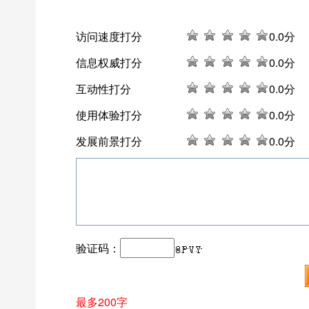
访问速度打分
0
.0分
信息权威打分
0
.0分
互动性打分
0
.0分
使用体验打分
0
.0分
发展前景打分
0
.0分
验证码：
最多200字