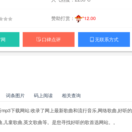
赞助打赏：
*12.00
官网
口碑点评
无联系方式


词条图片
码上阅读
相关查询
mp3下载网站.收录了网上最新歌曲和流行音乐,网络歌曲,好听的
笑歌曲,儿童歌曲,英文歌曲等。是您寻找好听的歌首选网站。。