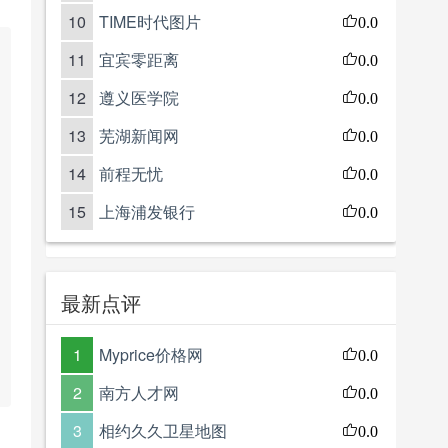
10
TIME时代图片
0.0
11
宜宾零距离
0.0
12
遵义医学院
0.0
13
芜湖新闻网
0.0
14
前程无忧
0.0
15
上海浦发银行
0.0
最新点评
1
Myprice价格网
0.0
2
南方人才网
0.0
3
相约久久卫星地图
0.0