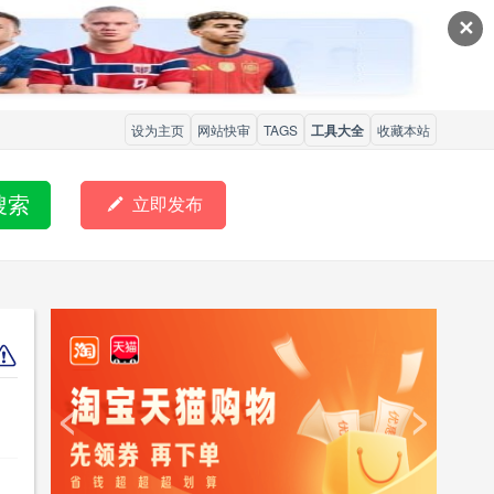
✕
设为主页
网站快审
TAGS
工具大全
收藏本站
搜索

立即发布
<
>