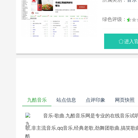
绿色评级：
进入

九酷音乐
站点信息
点评印象
网页快照
音乐-歌曲.九酷音乐网是专业的在线音乐试听
歌,非主流音乐,qq音乐,经典老歌,劲舞团歌曲,搞