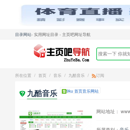
目录网站
- 实用网址目录 - 主页吧网址导航
所在位置
/
首页
/
音乐
/
九酷音乐
/
订阅
九酷音乐
9ku 首页音乐网站
网站地址： www.
所属类别：
音乐