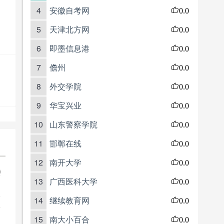
4
安徽自考网
0.0
5
天津北方网
0.0
6
即墨信息港
0.0
7
儋州
0.0
8
外交学院
0.0
9
华宝兴业
0.0
10
山东警察学院
0.0
11
邯郸在线
0.0
12
南开大学
0.0
楼
13
广西医科大学
0.0
e
14
继续教育网
0.0
15
南大小百合
0.0