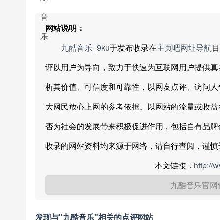
网站说明：
九酷音乐_9ku
于发布收录在
主页吧网址导航
目
评以用户为导向，致力于快速为互联网用户提供真
析其价值、可信度和可靠性，以网友点评、访问人
大网民放心上网的参考依据。以网站的流量或收益
否为社会的发展带来积极促进作用，包括自有品牌
收录的网站资料均来源于网络，请自行查阅，谨慎
本文链接：
http://
九酷音乐官网
发现与"九酷音乐"相关的点评网站