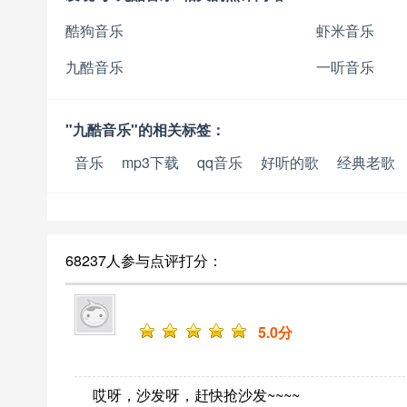
酷狗音乐
虾米音乐
九酷音乐
一听音乐
"九酷音乐"的相关标签：
音乐
mp3下载
qq音乐
好听的歌
经典老歌
68237人参与点评打分：
5
.0分
哎呀，沙发呀，赶快抢沙发~~~~