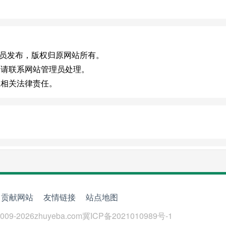
，或有会员发布，版权归原网站所有。
，请联系网站管理员处理。
担相关法律责任。
贡献网站
友情链接
站点地图
009-
2026
zhuyeba.com
冀ICP备2021010989号-1