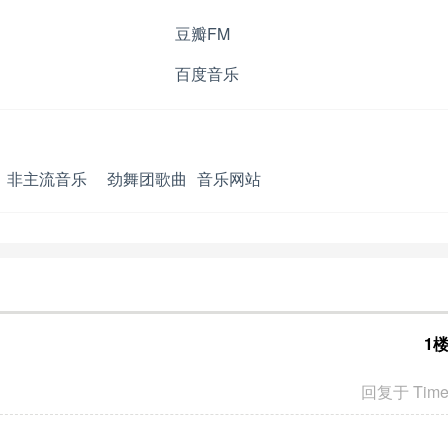
豆瓣FM
百度音乐
非主流音乐
劲舞团歌曲
音乐网站
1
回复于 Tim