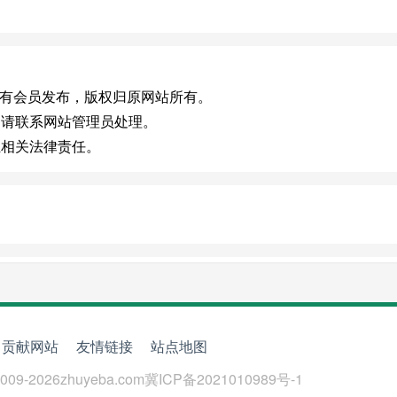
m.cn)，或有会员发布，版权归原网站所有。
，请联系网站管理员处理。
担相关法律责任。
贡献网站
友情链接
站点地图
009-
2026
zhuyeba.com
冀ICP备2021010989号-1