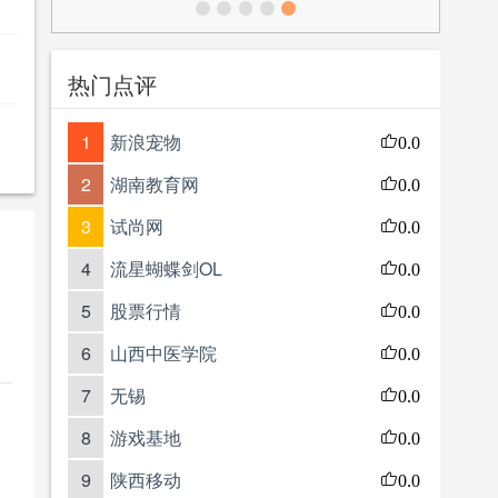
热门点评
1
新浪宠物
0.0
2
湖南教育网
0.0
3
试尚网
0.0
4
流星蝴蝶剑OL
0.0
5
股票行情
0.0
6
山西中医学院
0.0
7
无锡
0.0
8
游戏基地
0.0
9
陕西移动
0.0