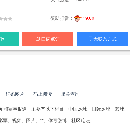
赞助打赏：
*19.00
官网
口碑点评
无联系方式


词条图片
码上阅读
相关查询
闻和赛事报道，主要有以下栏目：中国足球、国际足球、篮球、
、彩票、视频、图片、**、体育微博、社区论坛。