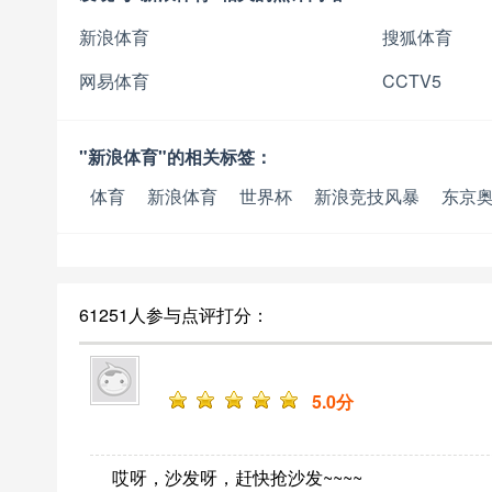
新浪体育
搜狐体育
网易体育
CCTV5
"新浪体育"的相关标签：
体育
新浪体育
世界杯
新浪竞技风暴
东京
61251人参与点评打分：
5
.0分
哎呀，沙发呀，赶快抢沙发~~~~