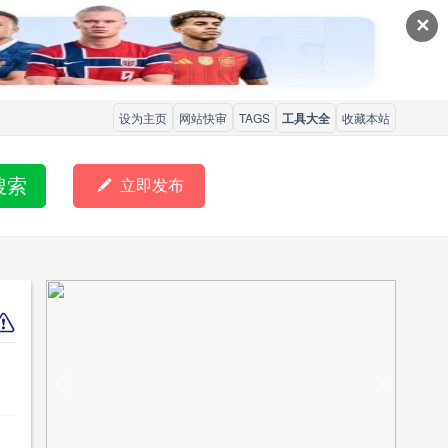
✕
设为主页
网站快审
TAGS
工具大全
收藏本站
搜索

立即发布
<
>