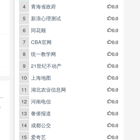
4
青海省政府
0.0
5
新浪心理测试
0.0
6
同花顺
0.0
7
CBA官网
0.0
8
统一教学网
0.0
9
21世纪不动产
0.0
10
上海地图
0.0
11
湖北农业信息网
0.0
12
河南电信
0.0
楼
13
奢侈报道
0.0
e
14
成都公交
0.0
15
爱奇艺
0.0