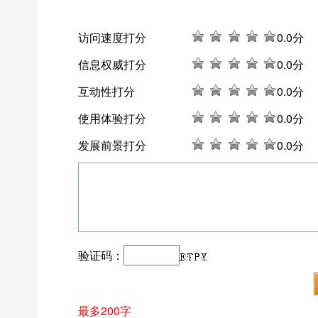
访问速度打分
0
.0分
信息权威打分
0
.0分
互动性打分
0
.0分
使用体验打分
0
.0分
发展前景打分
0
.0分
验证码：
最多200字