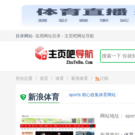
目录网站
- 实用网址目录 - 主页吧网址导航
所在位置
/
首页
/
体育
/
新浪体育
/
订阅
新浪体育
sports 精心收集体育网站
网站地址： sports
所属类别：
体育