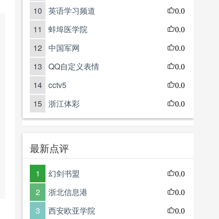
10
英语学习频道
0.0
11
蚌埠医学院
0.0
12
中国军网
0.0
13
QQ自定义表情
0.0
14
cctv5
0.0
15
浙江体彩
0.0
最新点评
1
幻剑书盟
0.0
2
浙北信息港
0.0
3
西安欧亚学院
0.0