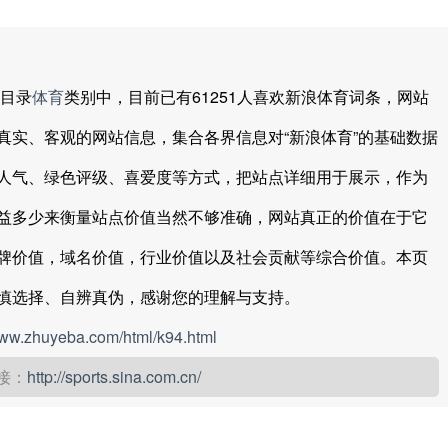
目录
体育
类别中，目前已有61251人喜欢新浪体育词条，网站
真实、客观的网站信息，集合各界信息对“新浪体育”的基础数据
人气、绿色评级、喜爱度等方式，把站点详细用于展示，作为
益多少来衡量站点价值当然不够准确，网站真正的价值在于它
牌价值，域名价值，行业价值以及社会贡献等综合价值。本页
慎选择、自辨真伪，感谢您的理解与支持。
www.zhuyeba.com/html/k94.html
接：
http://sports.sina.com.cn/