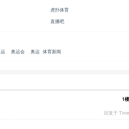
虎扑体育
直播吧
奥运
奥运会
奥运
体育新闻
1
回复于 Tim