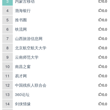
3
内蒙古移动
0.0
4
渤海银行
0.0
5
推书圈
0.0
6
铁流网
0.0
7
山西旅游信息网
0.0
8
北京航空航天大学
0.0
9
云南师范大学
0.0
10
南昌之窗
0.0
11
易才网
0.0
12
中国残疾人联合会
0.0
13
360论坛
0.0
14
剑侠情缘
0.0