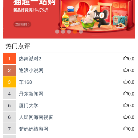
热门点评
1
热舞派对2
0.0
2
逐浪小说网
0.0
3
车168
0.0
4
丹东新闻网
0.0
5
厦门大学
0.0
6
人民网海南视窗
0.0
7
驴妈妈旅游网
0.0