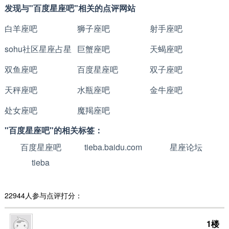
发现与"百度星座吧"相关的点评网站
白羊座吧
狮子座吧
射手座吧
sohu社区星座占星
巨蟹座吧
天蝎座吧
双鱼座吧
百度星座吧
双子座吧
天秤座吧
水瓶座吧
金牛座吧
处女座吧
魔羯座吧
"百度星座吧"的相关标签：
百度星座吧
tieba.baidu.com
星座论坛
tieba
22944人参与点评打分：
1楼