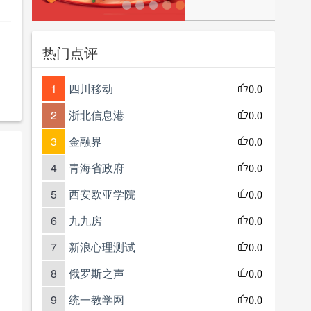
热门点评
1
四川移动
0.0
2
浙北信息港
0.0
3
金融界
0.0
4
青海省政府
0.0
5
西安欧亚学院
0.0
6
九九房
0.0
7
新浪心理测试
0.0
8
俄罗斯之声
0.0
9
统一教学网
0.0