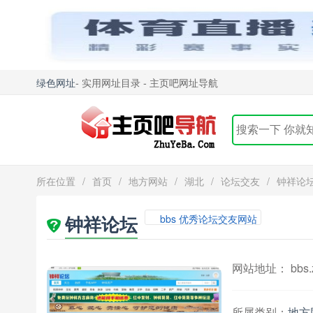
绿色网址
- 实用网址目录 - 主页吧网址导航
所在位置
/
首页
/
地方网站
/
湖北
/
论坛交友
/
钟祥论
钟祥论坛
bbs 优秀论坛交友网站
网站地址： bbs.z
所属类别：
地方