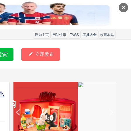
✕
设为主页
网站快审
TAGS
工具大全
收藏本站
搜索

立即发布
<
>