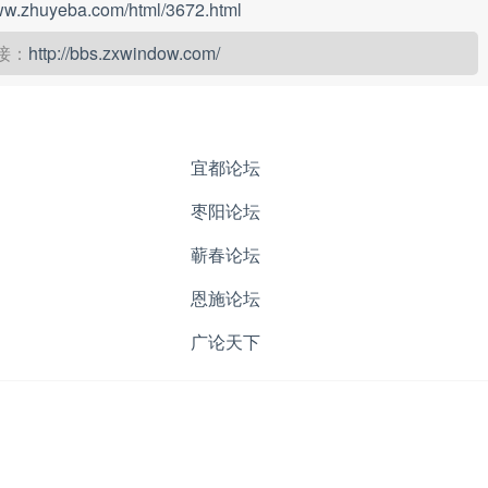
www.zhuyeba.com/html/3672.html
接：
http://bbs.zxwindow.com/
宜都论坛
枣阳论坛
蕲春论坛
恩施论坛
广论天下