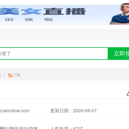
立即
坛
/
订阅
xwindow.com
更新日期：2026-08-07
网站
/
湖北
/
论坛交友
人气热度：
67℃