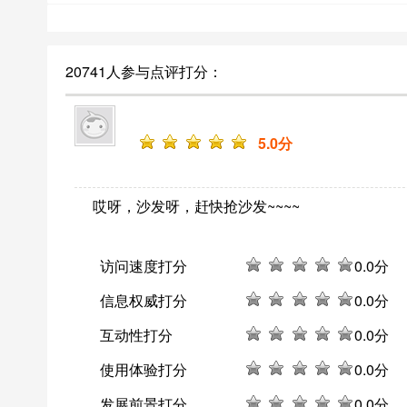
20741人参与点评打分：
5
.0分
哎呀，沙发呀，赶快抢沙发~~~~
访问速度打分
0
.0分
信息权威打分
0
.0分
互动性打分
0
.0分
使用体验打分
0
.0分
发展前景打分
0
.0分