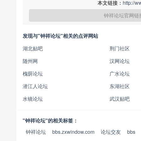
本文链接：
http://
钟祥论坛官网链
发现与"钟祥论坛"相关的点评网站
湖北贴吧
荆门社区
随州网
汉网论坛
槐荫论坛
广水论坛
潜江人论坛
东湖社区
水镜论坛
武汉贴吧
"钟祥论坛"的相关标签：
钟祥论坛
bbs.zxwindow.com
论坛交友
bbs