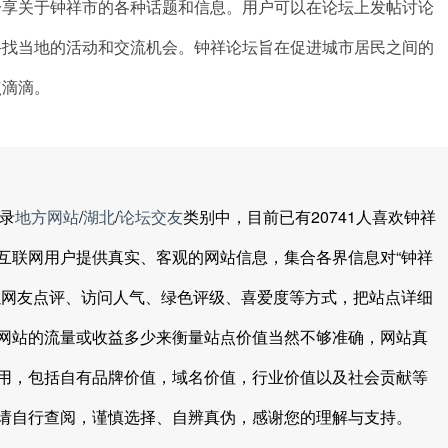
分享关于钟祥市的各种话题和信息。用户可以在论坛上发帖讨论
寻找当地的活动和交流机会。钟祥论坛旨在促进城市居民之间的
点滴滴。
录
地方网站
/
湖北
/
论坛交友
类别中，目前已有20741人喜欢钟祥
互联网用户提供真实、客观的网站信息，集合各界信息对“钟祥
以网友点评、访问人气、绿色评级、喜爱度等方式，把站点详细
网站的流量或收益多少来衡量站点价值当然不够准确，网站真
用，包括自有品牌价值，域名价值，行业价值以及社会贡献等
请自行查阅，谨慎选择、自辨真伪，感谢您的理解与支持。