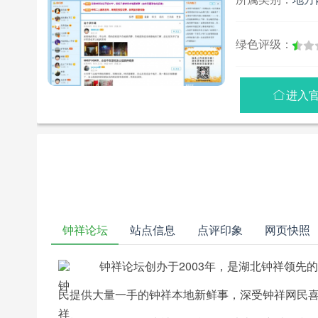
绿色评级：
进入

钟祥论坛
站点信息
点评印象
网页快照
钟祥论坛创办于2003年，是湖北钟祥领先
民提供大量一手的钟祥本地新鲜事，深受钟祥网民