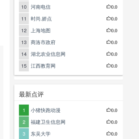
10
河南电信
0.0
11
时尚.娇点
0.0
12
上海地图
0.0
13
商洛市政府
0.0
14
湖北农业信息网
0.0
15
江西教育网
0.0
最新点评
1
小猪快跑动漫
0.0
2
福建卫生信息网
0.0
3
东吴大学
0.0