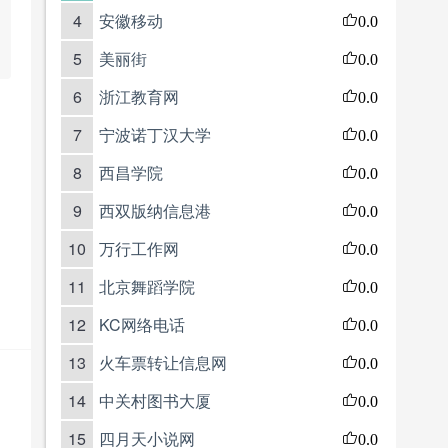
4
安徽移动
0.0
5
美丽街
0.0
6
浙江教育网
0.0
7
宁波诺丁汉大学
0.0
8
西昌学院
0.0
9
西双版纳信息港
0.0
10
万行工作网
0.0
11
北京舞蹈学院
0.0
12
KC网络电话
0.0
13
火车票转让信息网
0.0
14
中关村图书大厦
0.0
15
四月天小说网
0.0