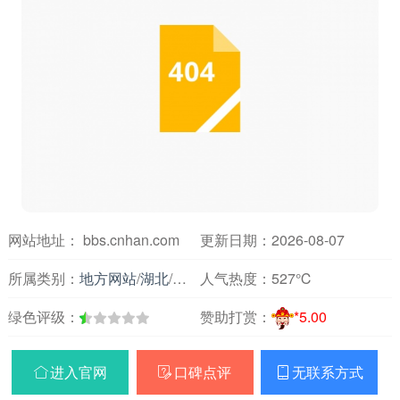
网站地址： bbs.cnhan.com
更新日期：2026-08-07
所属类别：
地方网站
/
湖北
/
论坛交友
人气热度：
527℃
绿色评级：
赞助打赏：
*5.00
进入官网
口碑点评
无联系方式


