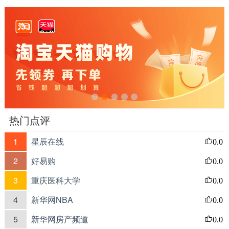
热门点评
1
星辰在线
0.0
2
好易购
0.0
3
重庆医科大学
0.0
4
新华网NBA
0.0
5
新华网房产频道
0.0