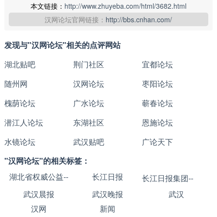
本文链接：
http://www.zhuyeba.com/html/3682.html
汉网论坛官网链接：
http://bbs.cnhan.com/
发现与"汉网论坛"相关的点评网站
湖北贴吧
荆门社区
宜都论坛
随州网
汉网论坛
枣阳论坛
槐荫论坛
广水论坛
蕲春论坛
潜江人论坛
东湖社区
恩施论坛
水镜论坛
武汉贴吧
广论天下
"汉网论坛"的相关标签：
湖北省权威公益--
长江日报
长江日报集团--
武汉晨报
武汉晚报
武汉
汉网
新闻