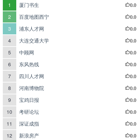
1
厦门书生
0.0
2
百度地图西宁
0.0
3
浦东人才网
0.0
4
大连交通大学
0.0
5
中顾网
0.0
6
东风热线
0.0
7
四川人才网
0.0
8
河南博物院
0.0
9
宝鸡日报
0.0
10
考研论坛
0.0
11
深证成指
0.0
12
新浪房产
0.0