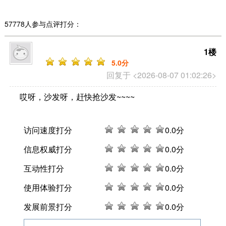
57778人参与点评打分：
1楼
5
.0分
回复于 <2026-08-07 01:02:26>
哎呀，沙发呀，赶快抢沙发~~~~
访问速度打分
0
.0分
信息权威打分
0
.0分
互动性打分
0
.0分
使用体验打分
0
.0分
发展前景打分
0
.0分