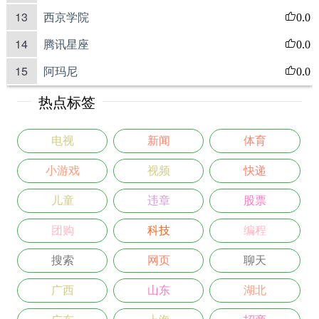
13
西京学院
0.0
14
腾讯星座
0.0
15
阿玛尼
0.0
热点标签
电视
新闻
体育
小游戏
视频
快递
儿童
违章
股票
团购
科技
编程
搜索
网页
聊天
广西
山东
湖北