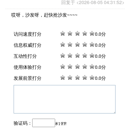
回复于 <2026-08-05 04:31:52>
哎呀，沙发呀，赶快抢沙发~~~~
访问速度打分
0
.0分
信息权威打分
0
.0分
互动性打分
0
.0分
使用体验打分
0
.0分
发展前景打分
0
.0分
验证码：