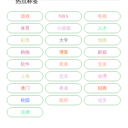
热点标签
游戏
NBA
电视
体育
小游戏
人才
彩票
大学
地图
购物
博客
邮箱
软件
星座
交友
上海
北京
台湾
澳门
香港
招商
校园
政府
论文
法律