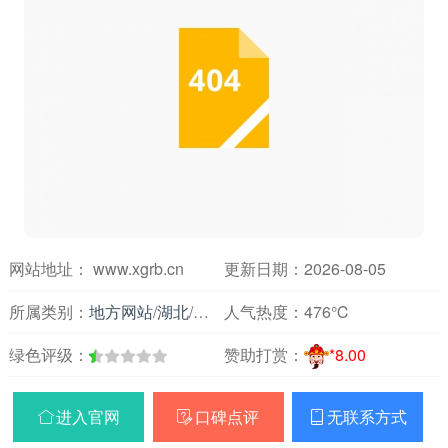
网站地址： www.xgrb.cn
更新日期：2026-08-05
所属类别：
地方网站
/
湖北
/
论坛交友
人气热度：
476℃
绿色评级：
赞助打赏：
*8.00
进入官网
口碑点评
无联系方式


