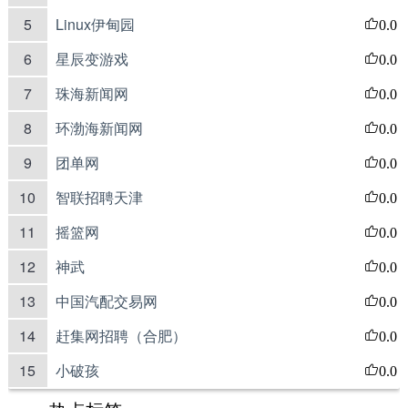
5
Linux伊甸园
0.0
6
星辰变游戏
0.0
7
珠海新闻网
0.0
8
环渤海新闻网
0.0
9
团单网
0.0
10
智联招聘天津
0.0
11
摇篮网
0.0
12
神武
0.0
13
中国汽配交易网
0.0
14
赶集网招聘（合肥）
0.0
15
小破孩
0.0