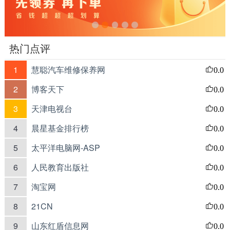
热门点评
1
慧聪汽车维修保养网
0.0
2
博客天下
0.0
3
天津电视台
0.0
4
晨星基金排行榜
0.0
5
太平洋电脑网-ASP
0.0
6
人民教育出版社
0.0
7
淘宝网
0.0
8
21CN
0.0
9
山东红盾信息网
0.0