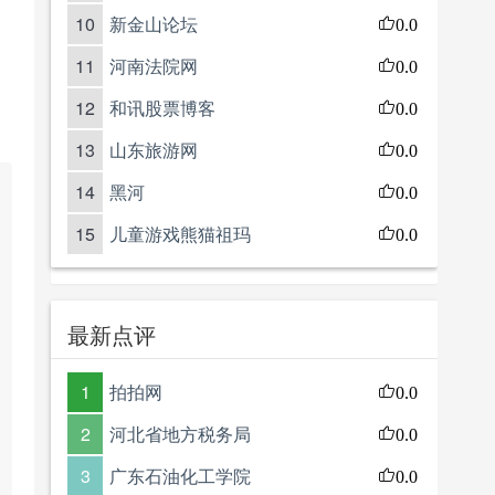
10
新金山论坛
0.0
11
河南法院网
0.0
12
和讯股票博客
0.0
13
山东旅游网
0.0
14
黑河
0.0
15
儿童游戏熊猫祖玛
0.0
最新点评
1
拍拍网
0.0
2
河北省地方税务局
0.0
3
广东石油化工学院
0.0