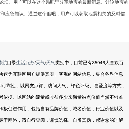
吧论坛。用户可以在这个贴吧里分享地震的最新消息、讨论地震的
防和应急知识。通过这个贴吧，用户可以获取地震相关的及时信
导航
目录
生活服务
/
天气
/
天气
类别中，目前已有35046人喜欢百
快速为互联网用户提供真实、客观的网站信息，集合各界信息
度和可靠性，以网友点评、访问人气、绿色评级、喜爱度等方式，
考依据。以网站的流量或收益多少来衡量站点价值当然不够准
积极促进作用，包括自有品牌价值，域名价值，行业价值以及
源于网络，请自行查阅，谨慎选择、自辨真伪，感谢您的理解