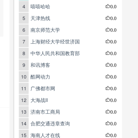
4
嘻嘻哈哈
0.0
5
天津热线
0.0
6
南京师范大学
0.0
7
上海财经大学经世济国
0.0
8
中华人民共和国教育部
0.0
9
和讯博客
0.0
10
酷网动力
0.0
11
广佛都市网
0.0
12
大海战II
0.0
13
济南市工商局
0.0
14
合肥交通违章查询
0.0
15
海南人才在线
0.0