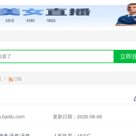
立即
吧
/
订阅
baidu.com
更新日期：2026-08-06
服务
/
天气
/
天气
人气热度：
163℃