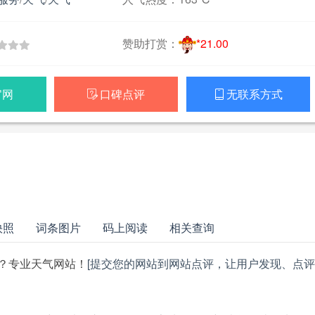
赞助打赏：
*21.00
官网
口碑点评
无联系方式


快照
词条图片
码上阅读
相关查询
？专业天气网站！
[提交您的网站到网站点评，让用户发现、点评