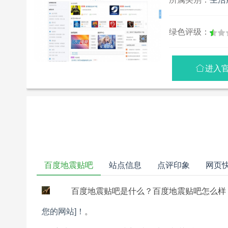
绿色评级：
进入

百度地震贴吧
站点信息
点评印象
网页
百度地震贴吧是什么？百度地震贴吧怎么样
您的网站]！
。