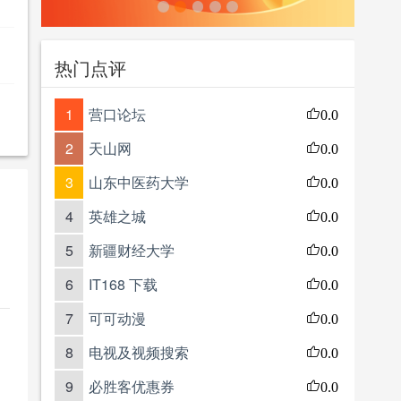
热门点评
1
营口论坛
0.0
2
天山网
0.0
3
山东中医药大学
0.0
4
英雄之城
0.0
5
新疆财经大学
0.0
6
IT168 下载
0.0
7
可可动漫
0.0
8
电视及视频搜索
0.0
9
必胜客优惠券
0.0