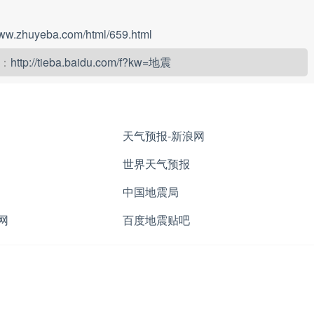
www.zhuyeba.com/html/659.html
：
http://tieba.baidu.com/f?kw=地震
天气预报-新浪网
世界天气预报
中国地震局
网
百度地震贴吧