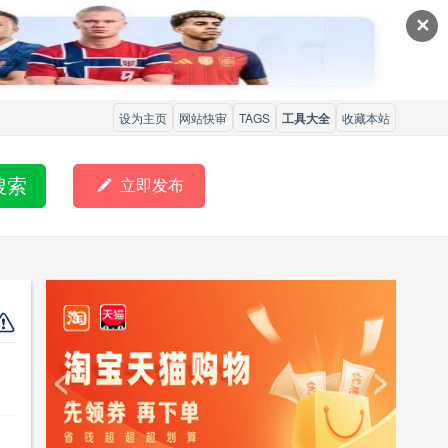
✕
设为主页
网站快审
TAGS
工具大全
收藏本站
搜索

立即发布
<
>