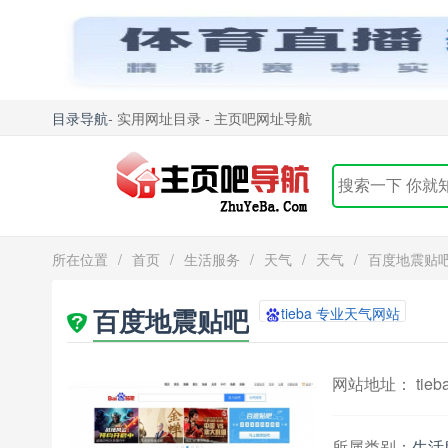
目录导航
- 实用网址目录 - 主页吧网址导航
所在位置
/
首页
/
生活服务
/
天气
/
天气
/
百度地震贴
百度地震贴吧
tieba 专业天气网站
网站地址： tieba.
所属类别：
生活