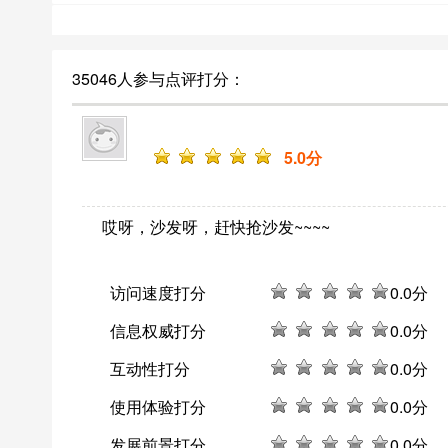
35046人参与点评打分：
5
.0分
哎呀，沙发呀，赶快抢沙发~~~~
访问速度打分
0
.0分
信息权威打分
0
.0分
互动性打分
0
.0分
使用体验打分
0
.0分
发展前景打分
0
.0分